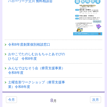
ハローワーク立川 無料相談会
令和8年度創業個別相談窓口
おやこでたのしむおもちゃとあそびの
ひろば 令和8年度
みんなではなそう会（療育支援事業）
令和8年度
土曜造形ワークショップ（療育支援事
業）令和8年度
8
今月
次月
月