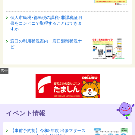
個人市民税･都民税の課税･非課税証明
書をコンビニで取得することはできま
すか
窓口の利用状況案内 窓口混雑状況ナ
ビ
広告
イベント情報
【事前予約制】令和8年度 出張マザーズ