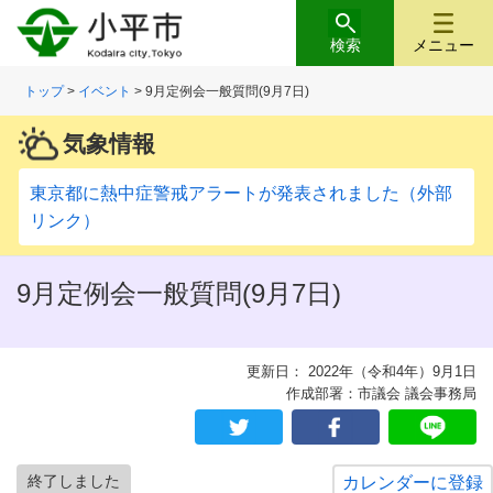
検索
メニュー
トップ
>
イベント
> 9月定例会一般質問(9月7日)
気象情報
東京都に熱中症警戒アラートが発表されました（外部
リンク）
9月定例会一般質問(9月7日)
更新日： 2022年（令和4年）9月1日
作成部署：市議会 議会事務局
終了しました
カレンダーに登録