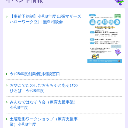
【事前予約制】令和8年度 出張マザーズ
ハローワーク立川 無料相談会
令和8年度創業個別相談窓口
おやこでたのしむおもちゃとあそびの
ひろば 令和8年度
みんなではなそう会（療育支援事業）
令和8年度
土曜造形ワークショップ（療育支援事
業）令和8年度