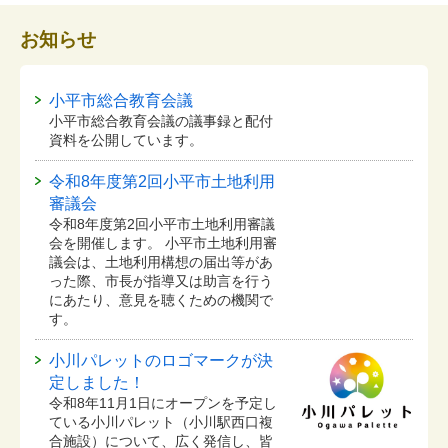
お知らせ
小平市総合教育会議
小平市総合教育会議の議事録と配付
資料を公開しています。
令和8年度第2回小平市土地利用
審議会
令和8年度第2回小平市土地利用審議
会を開催します。 小平市土地利用審
議会は、土地利用構想の届出等があ
った際、市長が指導又は助言を行う
にあたり、意見を聴くための機関で
す。
小川パレットのロゴマークが決
定しました！
令和8年11月1日にオープンを予定し
ている⼩川パレット（小川駅西口複
合施設）について、広く発信し、皆