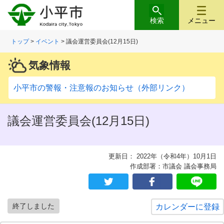
検索
メニュー
トップ
>
イベント
> 議会運営委員会(12月15日)
気象情報
小平市の警報・注意報のお知らせ（外部リンク）
議会運営委員会(12月15日)
更新日： 2022年（令和4年）10月1日
作成部署：市議会 議会事務局
終了しました
カレンダーに登録