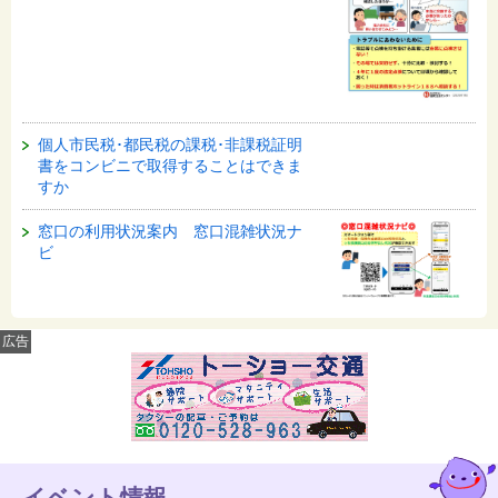
個人市民税･都民税の課税･非課税証明
書をコンビニで取得することはできま
すか
窓口の利用状況案内 窓口混雑状況ナ
ビ
広告
イベント情報