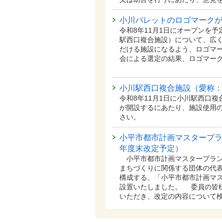
小川パレットのロゴマーク
令和8年11月1日にオープンを
駅西口複合施設）について、広
だける施設になるよう、ロゴマー
会による選定の結果、ロゴマー
小川駅西口複合施設（愛称
令和8年11月1日に小川駅西口
が開設するにあたり、施設使用
さい。
小平市都市計画マスタープラ
年度末改定予定）
小平市都市計画マスタープラン
まちづくりに関係する団体の代表
構成する、「小平市都市計画マ
設置いたしました。 委員の皆
いただき、改定の内容について