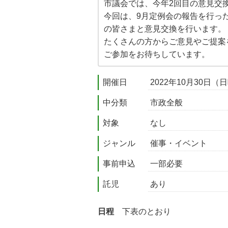
市議会では、今年2回目の意見交
今回は、9月定例会の報告を行っ
の皆さまと意見交換を行います。
たくさんの方からご意見やご提案
ご参加をお待ちしています。
開催日
2022年10月30日（
中分類
市政全般
対象
なし
ジャンル
催事・イベント
事前申込
一部必要
託児
あり
日程
下表のとおり