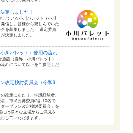
が決定しました！
予定している⼩川パレット（小川
く発信し、皆様から親しんでいた
クを募集しました。 選定委員
クが決定しました。
：小川パレット）使用の流れ
複合施設（愛称：小川パレット）
の流れについて以下をご参照くだ
ン改定検討委員会（令和8
の改定にあたり、学識経験者、
者、市民公募委員の計10名で
スタープラン改定検討委員会」を
様には様々な立場からご意見を
検討していただきます。