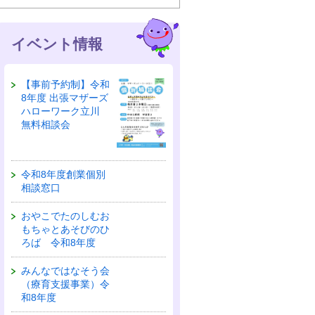
イベント情報
【事前予約制】令和
8年度 出張マザーズ
ハローワーク立川
無料相談会
令和8年度創業個別
相談窓口
おやこでたのしむお
もちゃとあそびのひ
ろば 令和8年度
みんなではなそう会
（療育支援事業）令
和8年度