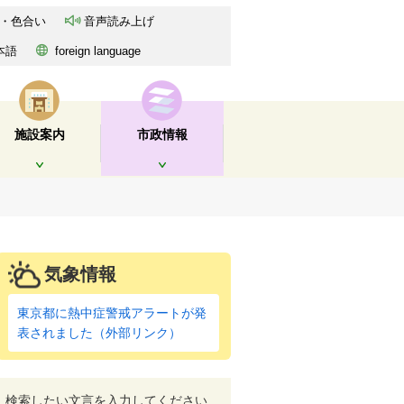
・色合い
音声読み上げ
本語
foreign language
施設案内
市政情報
開く
開く
気象情報
東京都に熱中症警戒アラートが発
表されました（外部リンク）
検索したい文言を入力してください