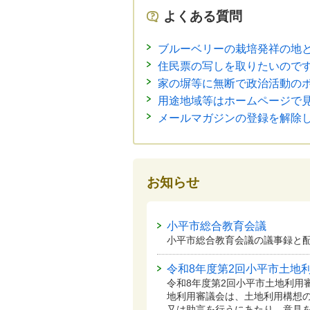
よくある質問
ブルーベリーの栽培発祥の地
住民票の写しを取りたいので
家の塀等に無断で政治活動の
用途地域等はホームページで
メールマガジンの登録を解除
お知らせ
小平市総合教育会議
小平市総合教育会議の議事録と
令和8年度第2回小平市土地
令和8年度第2回小平市土地利用
地利用審議会は、土地利用構想
又は助言を行うにあたり、意見