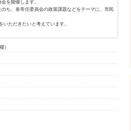
換会を開催します。
たのち、各常任委員会の政策課題などをテーマに、市民
をいただきたいと考えています。
日曜）