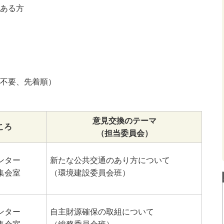
ある方
み不要、先着順）
意見交換のテーマ
ころ
（担当委員会）
ンター
新たな公共交通のあり方について
集会室
（環境建設委員会班）
ンター
自主財源確保の取組について