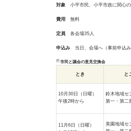
対象
小平市民、小平市政に関心の
費用
無料
定員
各会場35人
申込み
当日、会場へ（事前申込
市民と議会の意見交換会
とき
と
10月30日（日曜）
鈴木地域セ
午後2時から
第一・第二
美園地域セ
11月6日（日曜）