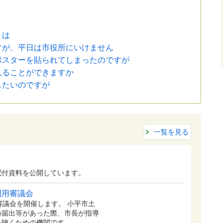
とは
すが、平日は市役所にいけません
ポスターを貼られてしまったのですが
見ることができますか
したいのですが
一覧を見る
配付資料を公開しています。
利用審議会
審議会を開催します。 小平市土
の届出等があった際、市長が指導
を聴くための機関です。