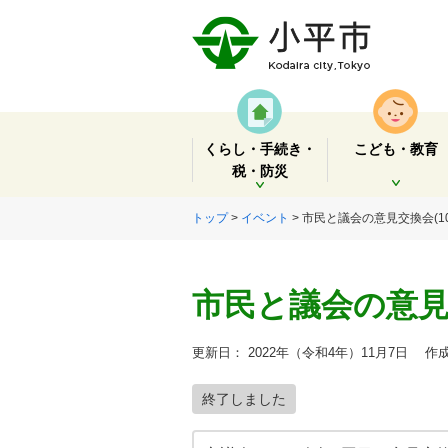
くらし・手続き・
こども・教育
税・防災
開く
開く
トップ
>
イベント
> 市民と議会の意見交換会(10
市民と議会の意見交
更新日： 2022年（令和4年）11月7日
作成
終了しました