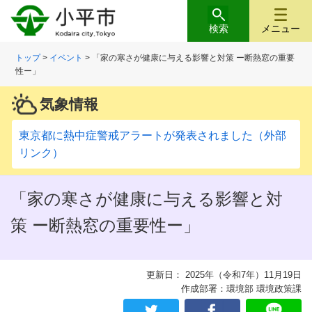
検索
メニュー
トップ
>
イベント
> 「家の寒さが健康に与える影響と対策 ー断熱窓の重要
性ー」
気象情報
東京都に熱中症警戒アラートが発表されました（外部
リンク）
「家の寒さが健康に与える影響と対
策 ー断熱窓の重要性ー」
更新日： 2025年（令和7年）11月19日
作成部署：環境部 環境政策課