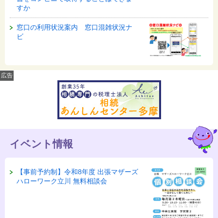
すか
窓口の利用状況案内 窓口混雑状況ナ
ビ
広告
イベント情報
【事前予約制】令和8年度 出張マザーズ
ハローワーク立川 無料相談会