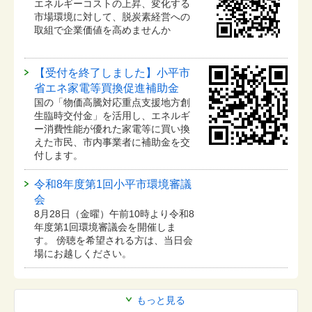
エネルギーコストの上昇、変化する
市場環境に対して、脱炭素経営への
取組で企業価値を高めませんか
【受付を終了しました】小平市
省エネ家電等買換促進補助金
国の「物価高騰対応重点支援地方創
生臨時交付金」を活用し、エネルギ
ー消費性能が優れた家電等に買い換
えた市民、市内事業者に補助金を交
付します。
令和8年度第1回小平市環境審議
会
8月28日（金曜）午前10時より令和8
年度第1回環境審議会を開催しま
す。 傍聴を希望される方は、当日会
場にお越しください。
もっと見る