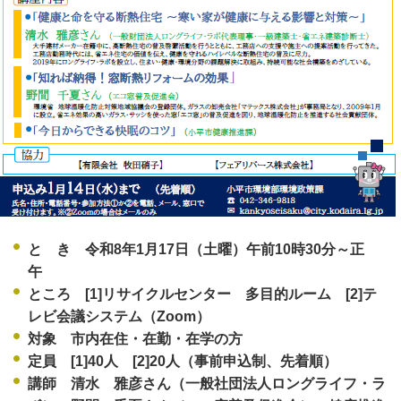
と き 令和8年1月17日（土曜）午前10時30分～正
午
ところ [1]リサイクルセンター 多目的ルーム [2]テ
レビ会議システム（Zoom）
対象 市内在住・在勤・在学の方
定員 [1]40人 [2]20人（事前申込制、先着順）
講師 清水 雅彦さん（一般社団法人ロングライフ・ラ