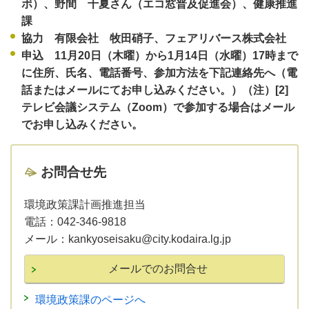
ボ）、野間 千夏さん（エコ窓普及促進会）、健康推進
課
協力 有限会社 牧田硝子、フェアリバース株式会社
申込 11月20日（木曜）から1月14日（水曜）17時まで
に住所、氏名、電話番号、参加方法を下記連絡先へ（電
話またはメールにてお申し込みください。）
（注）[2]
テレビ会議システム（Zoom）で参加する場合はメール
でお申し込みください。
お問合せ先
環境政策課計画推進担当
電話：042-346-9818
メール：kankyoseisaku@city.kodaira.lg.jp
環境政策課のページへ