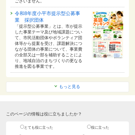
ございません。
令和8年度小平市提示型公募事
業 採択団体
「提示型公募事業」とは、市が提示
した事業テーマ及び地域課題につい
て、市民活動団体やボランティア団
体等から提案を受け、課題解決につ
ながる団体の事業について、事業費
の全部又は一部を補助することによ
り、地域自治のまちづくりの更なる
推進を図る事業です。
もっと見る
このページの情報は役に立ちましたか？
とても役に立った
役に立った