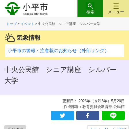
検索
メニュー
トップ
>
イベント
> 中央公民館 シニア講座 シルバー大学
気象情報
小平市の警報・注意報のお知らせ（外部リンク）
中央公民館 シニア講座 シルバー
大学
更新日： 2026年（令和8年）5月20日
作成部署：教育委員会教育部 公民館