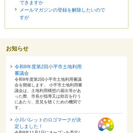
できますか
メールマガジンの登録を解除したいので
すが
お知らせ
令和8年度第2回小平市土地利用
審議会
令和8年度第2回小平市土地利用審議
会を開催します。 小平市土地利用審
議会は、土地利用構想の届出等があ
った際、市長が指導又は助言を行う
にあたり、意見を聴くための機関で
す。
小川パレットのロゴマークが決
定しました！
令和8年11月1日にオープンを予定し