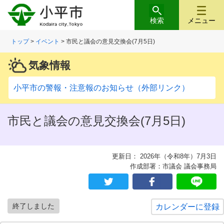
検索
メニュー
トップ
>
イベント
> 市民と議会の意見交換会(7月5日)
気象情報
小平市の警報・注意報のお知らせ（外部リンク）
市民と議会の意見交換会(7月5日)
更新日： 2026年（令和8年）7月3日
作成部署：市議会 議会事務局
終了しました
カレンダーに登録