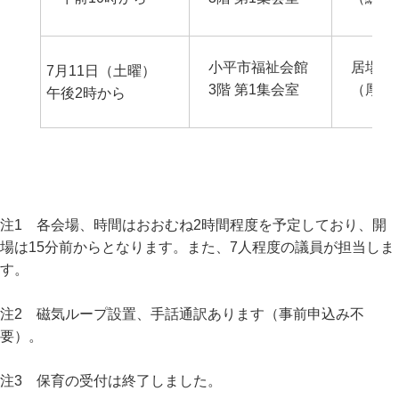
小平市福祉会館
居場所
7月11日（土曜）
3階 第1集会室
（厚生
午後2時から
注1 各会場、時間はおおむね2時間程度を予定しており、開
場は15分前からとなります。また、7人程度の議員が担当しま
す。
注2 磁気ループ設置、手話通訳あります（事前申込み不
要）。
注3 保育の受付は終了しました。