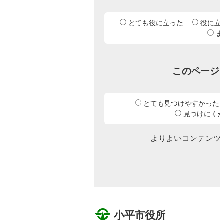
とても役に立った
役に
このページ
とても見つけやすかった
見つけにく
よりよいコンテン
小平市役所