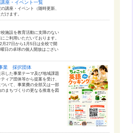
の講座・イベント一覧
定の講座・イベント（随時更新、
ただけます。
学校施設を教育活動に支障のない
様にご利用いただいております。
2月27日から1月5日は全校で開
日曜日の卓球の個人開放はござい
事業 採択団体
提示した事業テーマ及び地域課題
ンティア団体等から提案を受け、
について、事業費の全部又は一部
治のまちづくりの更なる推進を図