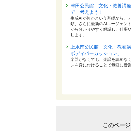
津田公民館 文化・教養講座
で、考えよう！
生成AIが何かという基礎から、
類、さらに最新のAIエージェン
がら分かりやすく解説し、仕事
します。
上水南公民館 文化・教養
ボディパーカッション」
楽器がなくても、楽譜を読めな
ンを身に付けることで気軽に音
このページ