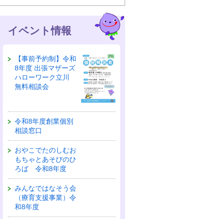
イベント情報
【事前予約制】令和
8年度 出張マザーズ
ハローワーク立川
無料相談会
令和8年度創業個別
相談窓口
おやこでたのしむお
もちゃとあそびのひ
ろば 令和8年度
みんなではなそう会
（療育支援事業）令
和8年度