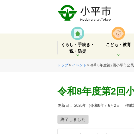
くらし・手続き・
こども・教育
税・防災
開く
開く
トップ
>
イベント
> 令和8年度第2回小平市公
令和8年度第2回
更新日： 2026年（令和8年）6月2日
作成部
終了しました