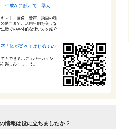
 生成AIに触れて、学ん
テキスト・画像・音声・動画の種
トの動向まで、活用事例を交えな
や生活での具体的な使い方を紹介
講座「体が楽器！はじめての
くてもできるボディパーカッショ
楽を楽しみましょう。
の情報は役に立ちましたか？