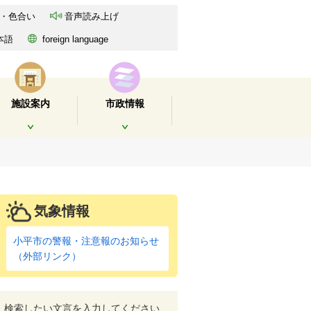
・色合い
音声読み上げ
本語
foreign language
施設案内
市政情報
開く
開く
気象情報
小平市の警報・注意報のお知らせ
（外部リンク）
検索したい文言を入力してください