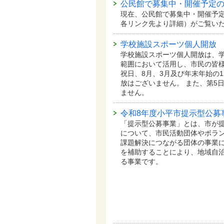
公民館で募集中・開催予定
現在、公民館で募集中・開催予
各リンク先より詳細）がご覧い
学校施設スポーツ個人開放
学校施設スポーツ個人開放は、
範囲において活用し、市民の皆
祝日、8月、3月及び年末年始の1
放はございません。 また、第5
ません。
令和8年度小平市提示型公募
「提示型公募事業」とは、市が
について、市民活動団体やボラ
課題解決につながる団体の事業
を補助することにより、地域自
る事業です。