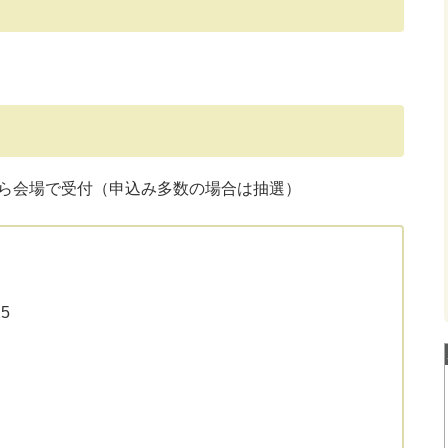
から会場で受付（申込み多数の場合は抽選）
5