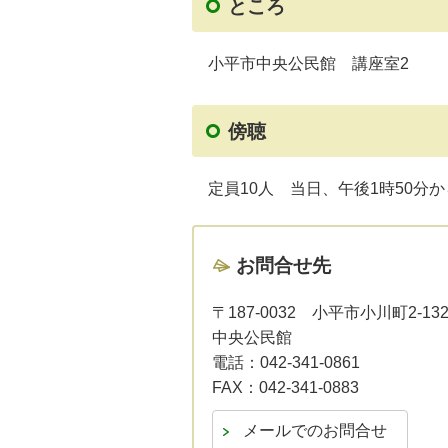
ところ
小平市中央公民館 講座室2
傍聴
定員10人 当日、午後1時50分
お問合せ先
〒187-0032
小平市小川町2-132
中央公民館
電話：
042-341-0861
FAX：
042-341-0883