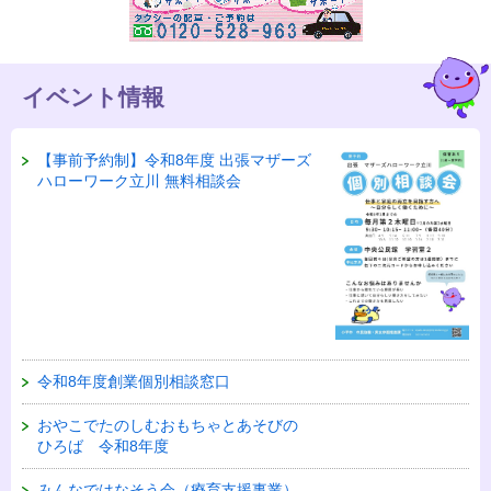
イベント情報
【事前予約制】令和8年度 出張マザーズ
ハローワーク立川 無料相談会
令和8年度創業個別相談窓口
おやこでたのしむおもちゃとあそびの
ひろば 令和8年度
みんなではなそう会（療育支援事業）