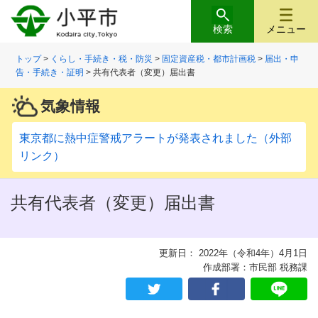
検索
メニュー
トップ
>
くらし・手続き・税・防災
>
固定資産税・都市計画税
>
届出・申
告・手続き・証明
> 共有代表者（変更）届出書
気象情報
東京都に熱中症警戒アラートが発表されました（外部
リンク）
共有代表者（変更）届出書
更新日： 2022年（令和4年）4月1日
作成部署：市民部 税務課