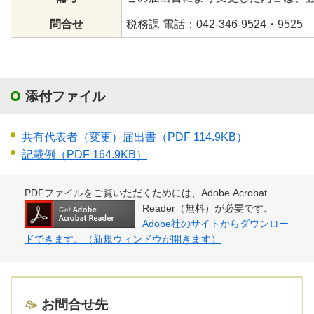
問合せ
税務課 電話：042-346-9524・9525
添付ファイル
共有代表者（変更）届出書
（PDF 114.9KB）
記載例
（PDF 164.9KB）
PDFファイルをご覧いただくためには、Adobe Acrobat
Reader（無料）が必要です。
Adobe社のサイトからダウンロー
ドできます。（新規ウィンドウが開きます）
お問合せ先