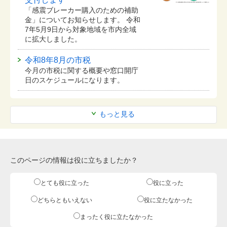
「感震ブレーカー購入のための補助
金」についてお知らせします。 令和
7年5月9日から対象地域を市内全域
に拡大しました。
令和8年8月の市税
今月の市税に関する概要や窓口開庁
日のスケジュールになります。
もっと見る
このページの情報は役に立ちましたか？
とても役に立った
役に立った
どちらともいえない
役に立たなかった
まったく役に立たなかった