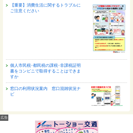
【重要】消費生活に関するトラブルに
ご注意ください
個人市民税･都民税の課税･非課税証明
書をコンビニで取得することはできま
すか
窓口の利用状況案内 窓口混雑状況ナ
ビ
広告