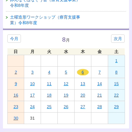
令和8年度
土曜造形ワークショップ（療育支援事
業）令和8年度
8
今月
次月
月
日
月
火
水
木
金
土
1
2
3
4
5
6
7
8
9
10
11
12
13
14
15
16
17
18
19
20
21
22
23
24
25
26
27
28
29
30
31