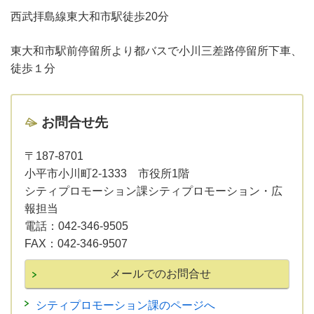
西武拝島線東大和市駅徒歩20分
東大和市駅前停留所より都バスで小川三差路停留所下車、
徒歩１分
お問合せ先
〒187-8701
小平市小川町2-1333 市役所1階
シティプロモーション課シティプロモーション・広
報担当
電話：
042-346-9505
FAX：
042-346-9507
シティプロモーション課のページへ