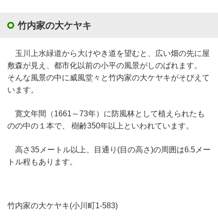
竹内家の大ケヤキ
玉川上水緑道から大けやき道を望むと、広い畑の先に屋
敷森が見え、都市化以前の小平の風景がしのばれます。
そんな風景の中に威風堂々と竹内家の大ケヤキがそびえて
います。
寛文年間（1661～73年）に防風林として植えられたも
のの中の１本で、 樹齢350年以上といわれています。
高さ35メートル以上、目通り(目の高さ)の周囲は6.5メー
トル程もあります。
竹内家の大ケヤキ(小川町1-583)