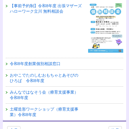
【事前予約制】令和8年度 出張マザーズ
ハローワーク立川 無料相談会
令和8年度創業個別相談窓口
おやこでたのしむおもちゃとあそびの
ひろば 令和8年度
みんなではなそう会（療育支援事業）
令和8年度
土曜造形ワークショップ（療育支援事
業）令和8年度