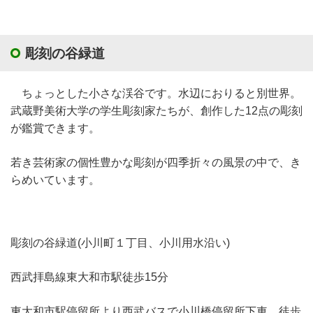
彫刻の谷緑道
ちょっとした小さな渓谷です。水辺におりると別世界。
武蔵野美術大学の学生彫刻家たちが、創作した12点の彫刻
が鑑賞できます。
若き芸術家の個性豊かな彫刻が四季折々の風景の中で、き
らめいています。
彫刻の谷緑道(小川町１丁目、小川用水沿い)
西武拝島線東大和市駅徒歩15分
東大和市駅停留所より西武バスで小川橋停留所下車、徒歩