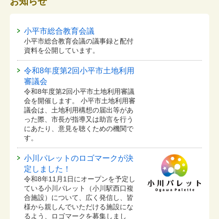
お知らせ
小平市総合教育会議
小平市総合教育会議の議事録と配付
資料を公開しています。
令和8年度第2回小平市土地利用
審議会
令和8年度第2回小平市土地利用審議
会を開催します。 小平市土地利用審
議会は、土地利用構想の届出等があ
った際、市長が指導又は助言を行う
にあたり、意見を聴くための機関で
す。
小川パレットのロゴマークが決
定しました！
令和8年11月1日にオープンを予定し
ている⼩川パレット（小川駅西口複
合施設）について、広く発信し、皆
様から親しんでいただける施設にな
るよう、ロゴマークを募集しまし