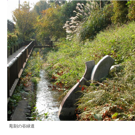
彫刻の谷緑道