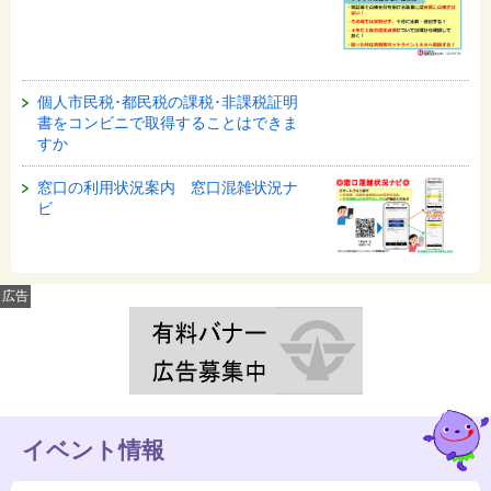
個人市民税･都民税の課税･非課税証明
書をコンビニで取得することはできま
すか
窓口の利用状況案内 窓口混雑状況ナ
ビ
広告
イベント情報