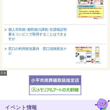
個人市民税･都民税の課税･非課税証明
書をコンビニで取得することはできま
すか
窓口の利用状況案内 窓口混雑状況ナ
ビ
広告
イベント情報