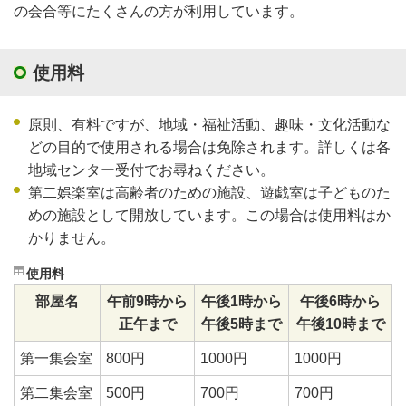
の会合等にたくさんの方が利用しています。
使用料
原則、有料ですが、地域・福祉活動、趣味・文化活動な
どの目的で使用される場合は免除されます。詳しくは各
地域センター受付でお尋ねください。
第二娯楽室は高齢者のための施設、遊戯室は子どものた
めの施設として開放しています。この場合は使用料はか
かりません。
使用料
部屋名
午前9時から
午後1時から
午後6時から
正午まで
午後5時まで
午後10時まで
第一集会室
800円
1000円
1000円
第二集会室
500円
700円
700円