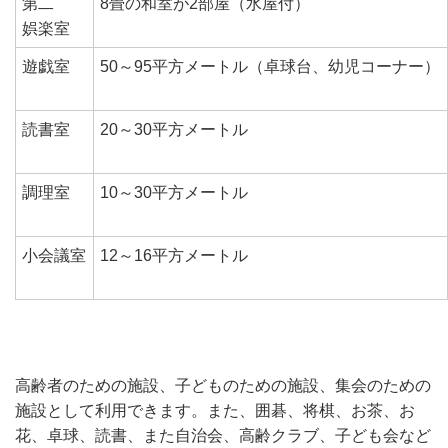
第二
8畳の和室が2部屋（水屋付）
娯楽室
遊戯室
50～95平方メートル（卓球台、幼児コーナー）
読書室
20～30平方メートル
調理室
10～30平方メートル
小会議室
12～16平方メートル
高齢者のための施設、子どものための施設、集会のための
施設として利用できます。また、囲碁、将棋、お茶、お
花、卓球、読書、また自治会、高齢クラブ、子ども会など