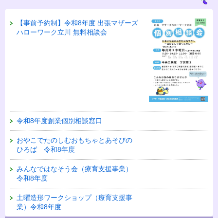
【事前予約制】令和8年度 出張マザーズ
ハローワーク立川 無料相談会
令和8年度創業個別相談窓口
おやこでたのしむおもちゃとあそびの
ひろば 令和8年度
みんなではなそう会（療育支援事業）
令和8年度
土曜造形ワークショップ（療育支援事
業）令和8年度