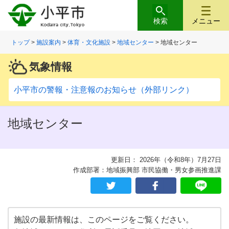
検索
メニュー
トップ
>
施設案内
>
体育・文化施設
>
地域センター
> 地域センター
気象情報
小平市の警報・注意報のお知らせ（外部リンク）
地域センター
更新日： 2026年（令和8年）7月27日
作成部署：地域振興部 市民協働・男女参画推進課
施設の最新情報は、このページをご覧ください。