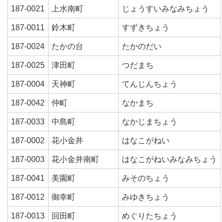
187-0021
上水南町
じょうすいみなみちょう
187-0011
鈴木町
すずきちょう
187-0024
たかの台
たかのだい
187-0025
津田町
つだまち
187-0004
天神町
てんじんちょう
187-0042
仲町
なかまち
187-0033
中島町
なかじまちょう
187-0002
花小金井
はなこがねい
187-0003
花小金井南町
はなこがねいみなみちょう
187-0041
美園町
みそのちょう
187-0012
御幸町
みゆきちょう
187-0013
回田町
めぐりたちょう