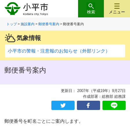
検索
メニュー
トップ
>
施設案内
>
郵便番号案内
> 郵便番号案内
気象情報
小平市の警報・注意報のお知らせ（外部リンク）
郵便番号案内
更新日： 2007年（平成19年）9月27日
作成部署：総務部 総務課
郵便番号を町名ごとにご案内します。