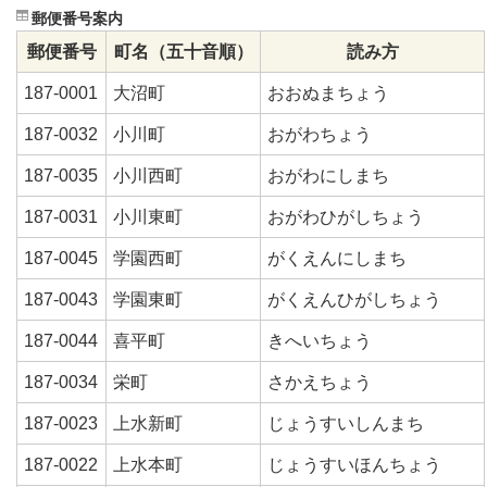
郵便番号案内
郵便番号
町名（五十音順）
読み方
187-0001
大沼町
おおぬまちょう
187-0032
小川町
おがわちょう
187-0035
小川西町
おがわにしまち
187-0031
小川東町
おがわひがしちょう
187-0045
学園西町
がくえんにしまち
187-0043
学園東町
がくえんひがしちょう
187-0044
喜平町
きへいちょう
187-0034
栄町
さかえちょう
187-0023
上水新町
じょうすいしんまち
187-0022
上水本町
じょうすいほんちょう