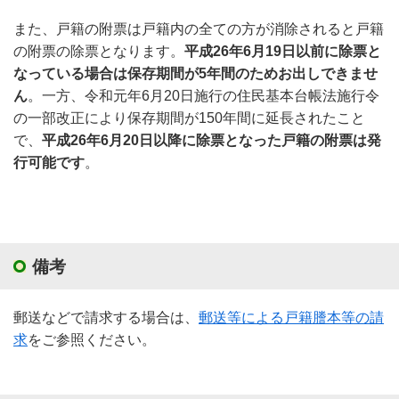
また、戸籍の附票は戸籍内の全ての方が消除されると戸籍
の附票の除票となります。
平成26年6月19日以前に除票と
なっている場合は保存期間が5年間のためお出しできませ
ん
。一方、令和元年6月20日施行の住民基本台帳法施行令
の一部改正により保存期間が150年間に延長されたこと
で、
平成26年6月20日以降に除票となった戸籍の附票は発
行可能です
。
備考
郵送などで請求する場合は、
郵送等による戸籍謄本等の請
求
をご参照ください。