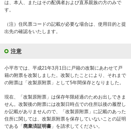
は、本人、またはその配偶者および直系親族の方のみで
す。
（注）住民票コードの記載が必要な場合は、使用目的と提
出先の確認をいたします。
注意
小平市では、平成21年3月1日に戸籍の改製にあわせて戸
籍の附票を改製しました。改製したことにより、それまで
の附票は「改製原附票」として5年間保存となりました。
現在、「改製原附票」は保存年限経過のためお出しできま
せん。改製後の附票には改製日時点での住所以後の履歴し
か記載がありませんので、「改製原附票」に記載のあった
住所に関しては、改製原附票を保存していないことの証明
である「
廃棄済証明書
」を請求してください。