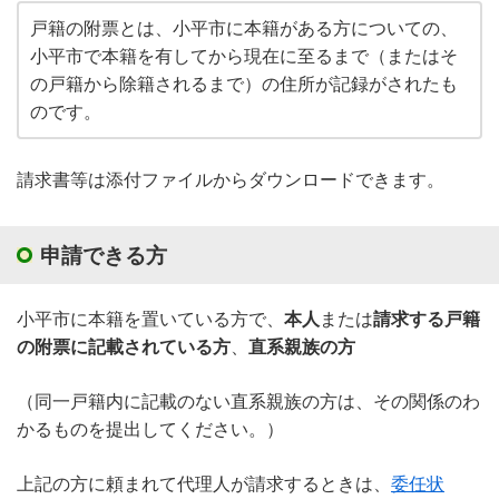
戸籍の附票とは、小平市に本籍がある方についての、
小平市で本籍を有してから現在に至るまで（またはそ
の戸籍から除籍されるまで）の住所が記録がされたも
のです。
請求書等は添付ファイルからダウンロードできます。
申請できる方
小平市に本籍を置いている方で、
本人
または
請求する戸籍
の附票に記載されている方
、
直系親族の方
（同一戸籍内に記載のない直系親族の方は、その関係のわ
かるものを提出してください。）
上記の方に頼まれて代理人が請求するときは、
委任状