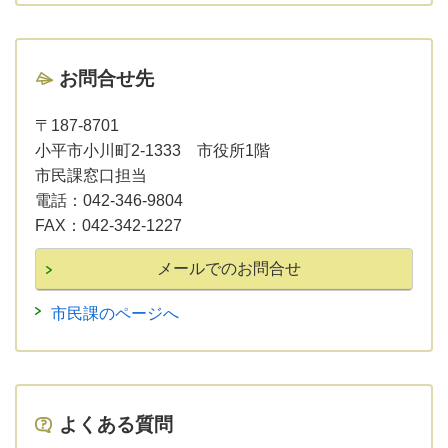
お問合せ先
〒187-8701
小平市小川町2-1333 市役所1階
市民課窓口担当
電話：
042-346-9804
FAX：
042-342-1227
市民課のページへ
よくある質問