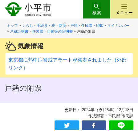
検索
メニュー
トップ
>
くらし・手続き・税・防災
>
戸籍・住民票・印鑑・マイナンバー
>
戸籍証明書・住民票・印鑑等の証明書
> 戸籍の附票
気象情報
東京都に熱中症警戒アラートが発表されました（外部
リンク）
戸籍の附票
更新日： 2024年（令和6年）12月18日
作成部署：市民部 市民課