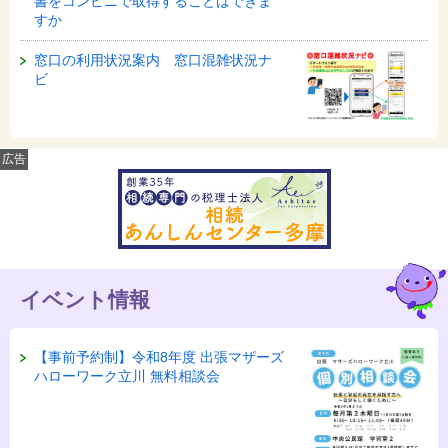
書をコンビニで取得することはできま
すか
窓口の利用状況案内 窓口混雑状況ナ
ビ
広告
イベント情報
【事前予約制】令和8年度 出張マザーズ
ハローワーク立川 無料相談会