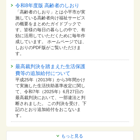
令和8年度版 高齢者のしおり
「高齢者のしおり」とは小平市が実
施している高齢者向け福祉サービス
の概要をまとめたガイドブックで
す。皆様の毎日の暮らしの中で、有
効に活用していただくために毎年作
成しています。 ホームページでは、
しおりのPDF版がご覧いただけま
す。
最高裁判決を踏まえた生活保護
費等の追加給付について
平成25年（2013年）から3年間かけ
て実施した生活扶助基準改定に関し
て、令和7年（2025年）6月27日の
最高裁判決において、一部違法と判
断されました。 この判決を受け、下
記のとおり追加給付をおこないま
す。
もっと見る