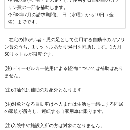
在宅の障がい者・児の足として使用する自動車のガソ
リン費の一部を補助します。
令和8年7月の請求期間は1日（水曜）から10日（金
曜）までです。
在宅の障がい者・児の足として使用する自動車のガソリ
ン費のうち、1リットルあたり54円を補助します。1カ月
50リットルが限度です。
(注)ディーゼルカー使用による軽油については補助はあり
ません。
(注)灯油代は補助の対象外となります。
(注)対象となる自動車は本人または生活を一緒にする同居
の家族が所有し、運転する自家用車に限ります。
(注)入院中や施設入所の方は対象になりません。