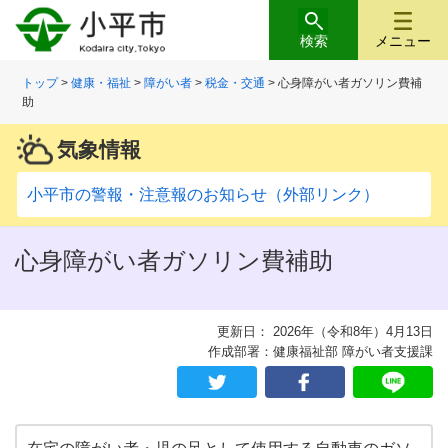
検索
メニュー
トップ
>
健康・福祉
>
障がい者
>
税金・交通
> 心身障がい者ガソリン費補
助
気象情報
小平市の警報・注意報のお知らせ（外部リンク）
心身障がい者ガソリン費補助
更新日： 2026年（令和8年）4月13日
作成部署：健康福祉部 障がい者支援課