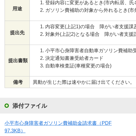
登録内容に変更があるとき(市内転居、氏
用途
ガソリン費補助の対象から外れるとき(市
内容変更(上記1)の場合 障がい者支援
提出先
対象外(上記2)となる場合 障がい者支援
小平市心身障害者自動車ガソリン費補助
決定通知書兼受給者カード
提出書類
自動車検査証(車種変更の場合)
備考
異動が生じた際は速やかに届け出てください。
添付ファイル
小平市心身障害者ガソリン費補助金請求書
（PDF
97.3KB）