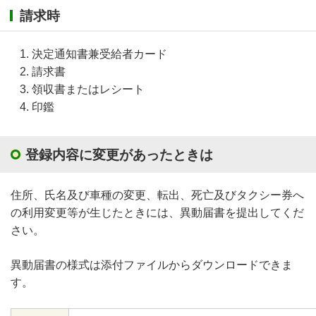
請求時
決定通知書兼受給者カード
請求書
領収書またはレシート
印鑑
登録内容に変更があったときは
住所、氏名及び車種の変更、転出、死亡及びタクシー券へ
の利用変更等が生じたときには、異動届書を提出してくだ
さい。
異動届書の様式は添付ファイルからダウンロードできま
す。