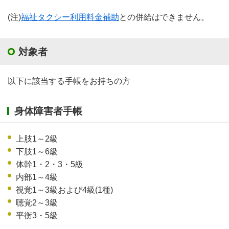
(注)
福祉タクシー利用料金補助
との併給はできません。
対象者
以下に該当する手帳をお持ちの方
身体障害者手帳
上肢1～2級
下肢1～6級
体幹1・2・3・5級
内部1～4級
視覚1～3級および4級(1種)
聴覚2～3級
平衡3・5級