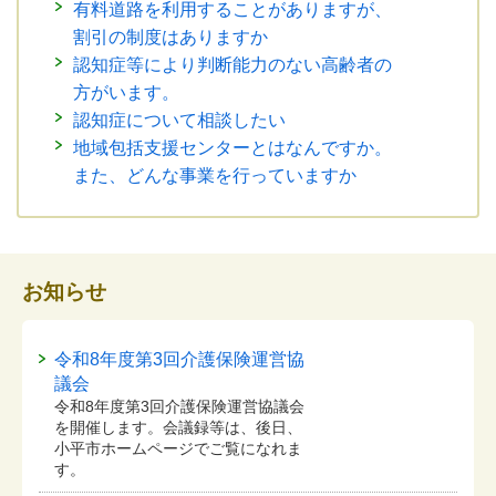
有料道路を利用することがありますが、
割引の制度はありますか
認知症等により判断能力のない高齢者の
方がいます。
認知症について相談したい
地域包括支援センターとはなんですか。
また、どんな事業を行っていますか
お知らせ
令和8年度第3回介護保険運営協
議会
令和8年度第3回介護保険運営協議会
を開催します。会議録等は、後日、
小平市ホームページでご覧になれま
す。