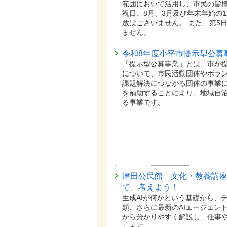
範囲において活用し、市民の皆
祝日、8月、3月及び年末年始の1
放はございません。 また、第5
ません。
令和8年度小平市提示型公募
「提示型公募事業」とは、市が
について、市民活動団体やボラ
課題解決につながる団体の事業
を補助することにより、地域自
る事業です。
津田公民館 文化・教養講座
で、考えよう！
生成AIが何かという基礎から、
類、さらに最新のAIエージェン
がら分かりやすく解説し、仕事
します。