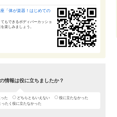
講座「体が楽器！はじめての
くてもできるボディパーカッショ
楽を楽しみましょう。
の情報は役に立ちましたか？
立った
どちらともいえない
役に立たなかった
まったく役に立たなかった