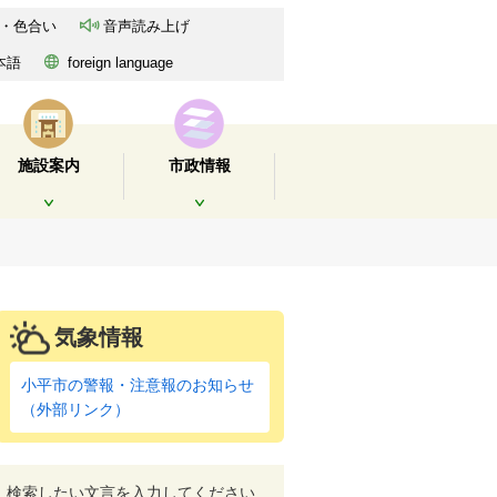
・色合い
音声読み上げ
本語
foreign language
施設案内
市政情報
開く
開く
気象情報
小平市の警報・注意報のお知らせ
（外部リンク）
検索したい文言を入力してください