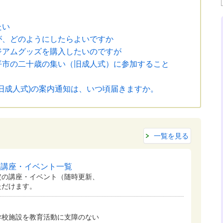
たい
が、どのようにしたらよいですか
ジアムグッズを購入したいのですが
平市の二十歳の集い（旧成人式）に参加すること
旧成人式)の案内通知は、いつ頃届きますか。
一覧を見る
の講座・イベント一覧
定の講座・イベント（随時更新、
ただけます。
学校施設を教育活動に支障のない