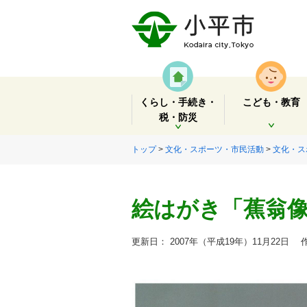
くらし・手続き・
こども・教育
税・防災
開く
開く
トップ
>
文化・スポーツ・市民活動
>
文化・ス
絵はがき「蕉翁
更新日： 2007年（平成19年）11月22日
作