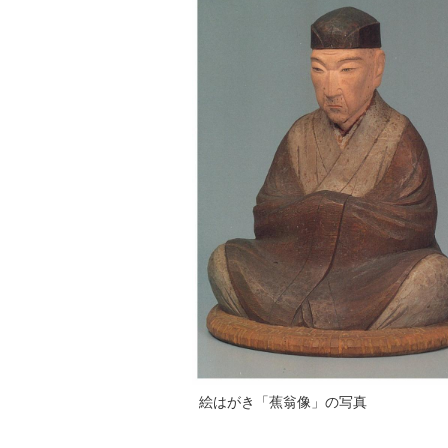
絵はがき「蕉翁像」の写真