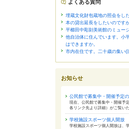
よくある質問
埋蔵文化財包蔵地の照会をし
本の貸出延長をしたいのです
平櫛田中彫刻美術館のミュー
他自治体に住んでいます。小
はできますか。
市内在住です。二十歳の集い(
お知らせ
公民館で募集中・開催予定
現在、公民館で募集中・開催予
各リンク先より詳細）がご覧い
学校施設スポーツ個人開放
学校施設スポーツ個人開放は、