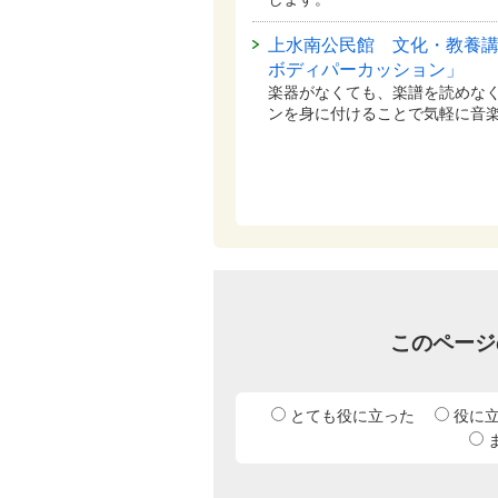
上水南公民館 文化・教養
ボディパーカッション」
楽器がなくても、楽譜を読めな
ンを身に付けることで気軽に音
このページ
とても役に立った
役に