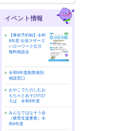
イベント情報
【事前予約制】令和
8年度 出張マザーズ
ハローワーク立川
無料相談会
令和8年度創業個別
相談窓口
おやこでたのしむお
もちゃとあそびのひ
ろば 令和8年度
みんなではなそう会
（療育支援事業）令
和8年度