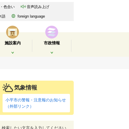
・色合い
音声読み上げ
本語
foreign language
施設案内
市政情報
開く
開く
気象情報
小平市の警報・注意報のお知らせ
（外部リンク）
検索したい文言を入力してください