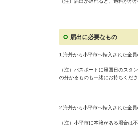
（注）届出が遅れると、過料がかか
届出に必要なもの
1.海外から小平市へ転入された全
（注）パスポートに帰国日のスタン
の分かるものも一緒にお持ちくださ
2.海外から小平市へ転入された全
（注）小平市に本籍がある場合は不