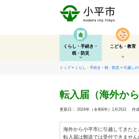
くらし・手続き・
こども・教育
税・防災
開く
開く
トップ
>
くらし・手続き・税・防災
>
引越しの
転入届（海外か
更新日： 2024年（令和6年）1月25日
作成
海外から小平市に引越してきたと
転入届は郵送では受付できません