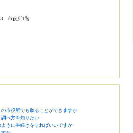
33 市役所1階
この市役所でも取ることができますか
。調べ方を知りたい
のように手続きをすればいいですか
ますか