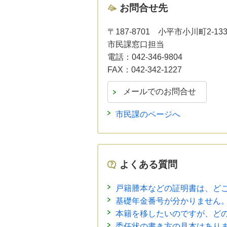
お問合せ先
〒187-8701
小平市小川町2-13
市民課窓口担当
電話：
042-346-9804
FAX：
042-342-1227
市民課のページへ
よくある質問
戸籍謄本などの証明書は、ど
基礎年金番号が分かりません
本籍を移したいのですが、ど
委任状の書き方の見本はあり