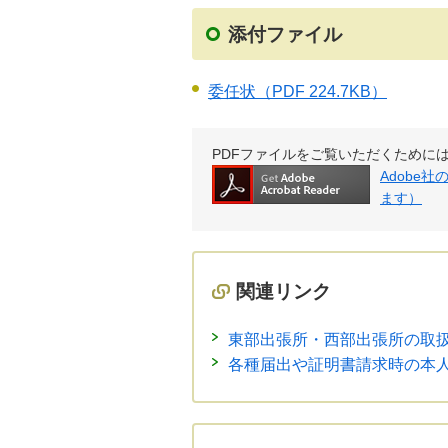
添付ファイル
委任状
（PDF 224.7KB）
PDFファイルをご覧いただくためには、Ad
Adobe
ます）
関連リンク
東部出張所・西部出張所の取
各種届出や証明書請求時の本