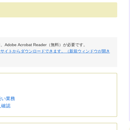
obe Acrobat Reader（無料）が必要です。
社のサイトからダウンロードできます。（新規ウィンドウが開き
扱い業務
人確認