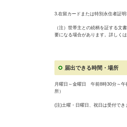
3.在留カードまたは特別永住者証
（注）世帯主との続柄を証する文書
要になる場合があります。詳しくは
届出できる時間・場所
月曜日～金曜日 午前8時30分～
所）
(注)土曜・日曜日、祝日は受付で