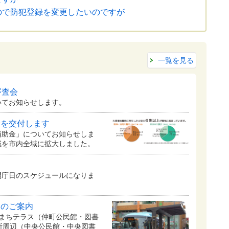
ので防犯登録を変更したいのですが
一覧を見る
審査会
てお知らせします。
金を交付します
補助金」についてお知らせしま
地域を市内全域に拡大しました。
開庁日のスケジュールになりま
スのご案内
かまちテラス（仲町公民館・図書
役所周辺（中央公民館・中央図書