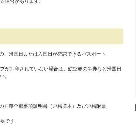
る場合があります。
員の、帰国日または入国日が確認できるパスポート
プが押印されていない場合は、航空券の半券など帰国日
い。
員の戸籍全部事項証明書（戸籍謄本）及び戸籍附票
要です。