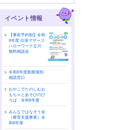
イベント情報
【事前予約制】令和
8年度 出張マザーズ
ハローワーク立川
無料相談会
令和8年度創業個別
相談窓口
おやこでたのしむお
もちゃとあそびのひ
ろば 令和8年度
みんなではなそう会
（療育支援事業）令
和8年度