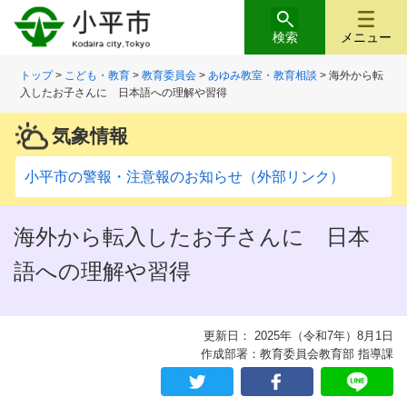
検索
メニュー
トップ
>
こども・教育
>
教育委員会
>
あゆみ教室・教育相談
> 海外から転
入したお子さんに 日本語への理解や習得
気象情報
小平市の警報・注意報のお知らせ（外部リンク）
海外から転入したお子さんに 日本
語への理解や習得
更新日： 2025年（令和7年）8月1日
作成部署：教育委員会教育部 指導課