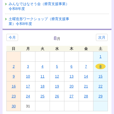
みんなではなそう会（療育支援事業）
令和8年度
土曜造形ワークショップ（療育支援事
業）令和8年度
8
今月
次月
月
日
月
火
水
木
金
土
1
2
3
4
5
6
7
8
9
10
11
12
13
14
15
16
17
18
19
20
21
22
23
24
25
26
27
28
29
30
31