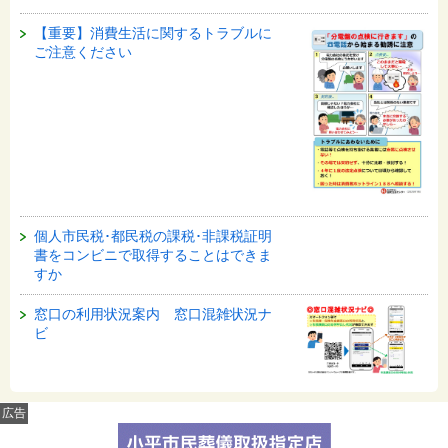
【重要】消費生活に関するトラブルに
ご注意ください
個人市民税･都民税の課税･非課税証明
書をコンビニで取得することはできま
すか
窓口の利用状況案内 窓口混雑状況ナ
ビ
広告