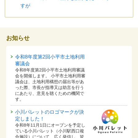
すが
お知らせ
令和8年度第2回小平市土地利用
審議会
令和8年度第2回小平市土地利用審議
会を開催します。 小平市土地利用審
議会は、土地利用構想の届出等があ
った際、市長が指導又は助言を行う
にあたり、意見を聴くための機関で
す。
小川パレットのロゴマークが決
定しました！
令和8年11月1日にオープンを予定し
ている⼩川パレット（小川駅西口複
合施設）について、広く発信し、皆