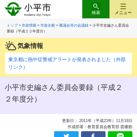
検索
メニュー
トップ
>
市政情報
>
市政全般
>
審議会等の会議録
> 小平市史編さん委員会
要録（平成２２年度分）
気象情報
東京都に熱中症警戒アラートが発表されました（外部
リンク）
小平市史編さん委員会要録（平成２
２年度分）
更新日： 2011年（平成23年）11月18日
作成部署：教育委員会教育部 図書館