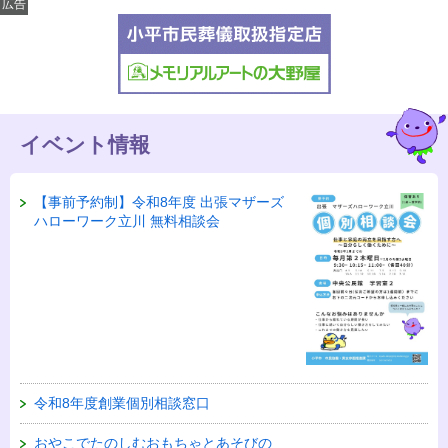
広告
イベント情報
【事前予約制】令和8年度 出張マザーズ
ハローワーク立川 無料相談会
令和8年度創業個別相談窓口
おやこでたのしむおもちゃとあそびの