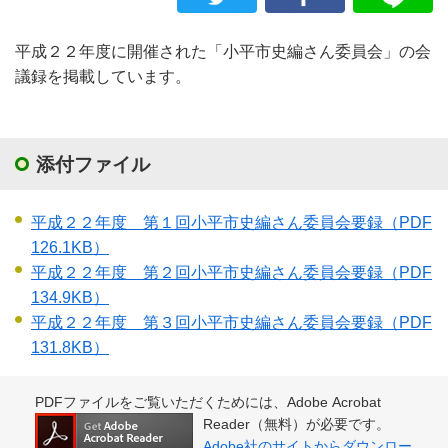
平成２２年度に開催された「小平市史編さん委員会」の会
議録を掲載しています。
添付ファイル
平成２２年度 第１回小平市史編さん委員会要録
（PDF
126.1KB）
平成２２年度 第２回小平市史編さん委員会要録
（PDF
134.9KB）
平成２２年度 第３回小平市史編さん委員会要録
（PDF
131.8KB）
PDFファイルをご覧いただくためには、Adobe Acrobat
Reader（無料）が必要です。
Adobe社のサイトからダウンロー