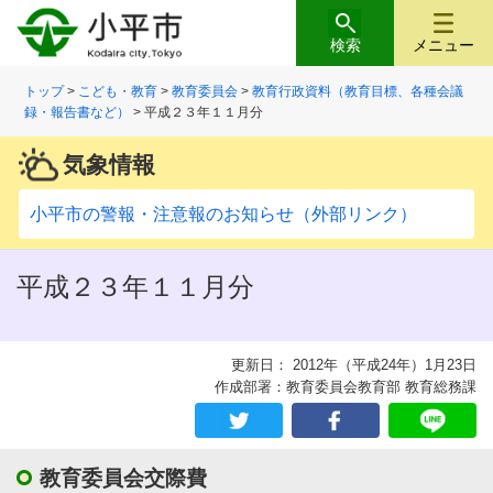
検索
メニュー
トップ
>
こども・教育
>
教育委員会
>
教育行政資料（教育目標、各種会議
録・報告書など）
> 平成２３年１１月分
気象情報
小平市の警報・注意報のお知らせ（外部リンク）
平成２３年１１月分
更新日： 2012年（平成24年）1月23日
作成部署：教育委員会教育部 教育総務課
教育委員会交際費