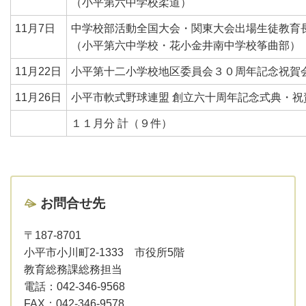
（小平第六中学校柔道）
11月7日
中学校部活動全国大会・関東大会出場生徒教育
（小平第六中学校・花小金井南中学校筝曲部）
11月22日
小平第十二小学校地区委員会３０周年記念祝賀
11月26日
小平市軟式野球連盟 創立六十周年記念式典・祝
１１月分 計（９件）
お問合せ先
〒187-8701
小平市小川町2-1333 市役所5階
教育総務課総務担当
電話：
042-346-9568
FAX：
042-346-9578