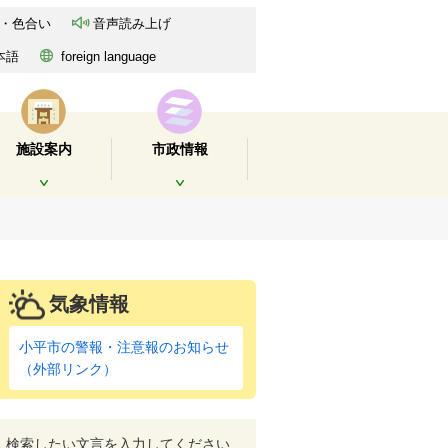
・色合い
音声読み上げ
本語
foreign language
施設案内
市政情報
開く
開く
気象情報
小平市の警報・注意報のお知らせ
（外部リンク）
検索したい文言を入力してください