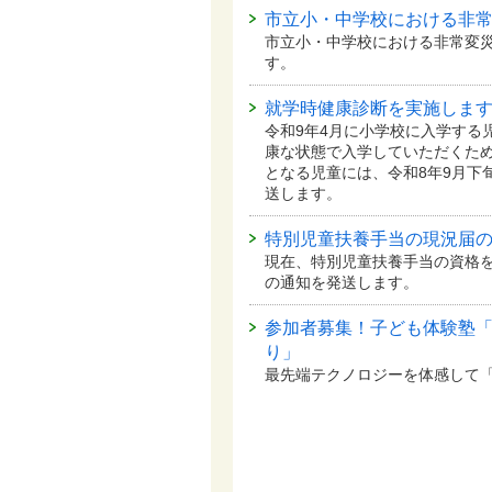
市立小・中学校における非
市立小・中学校における非常変
す。
就学時健康診断を実施しま
令和9年4月に小学校に入学する
康な状態で入学していただくため
となる児童には、令和8年9月下
送します。
特別児童扶養手当の現況届
現在、特別児童扶養手当の資格を
の通知を発送します。
参加者募集！子ども体験塾
り」
最先端テクノロジーを体感して