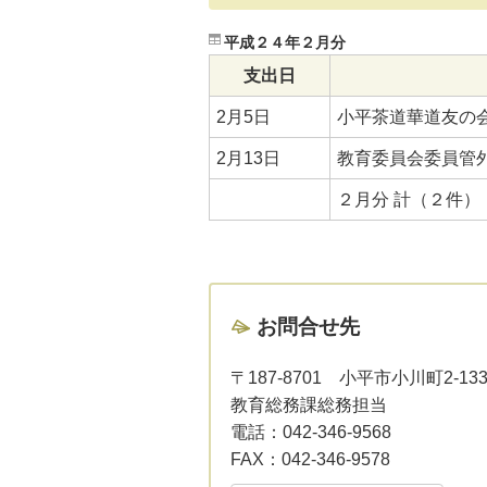
平成２４年２月分
支出日
2月5日
小平茶道華道友の
2月13日
教育委員会委員管
２月分 計（２件）
お問合せ先
〒187-8701
小平市小川町2-13
教育総務課総務担当
電話：
042-346-9568
FAX：
042-346-9578