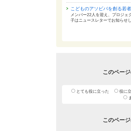
こどものアソビバを創る若
メンバー22人を迎え、プロジェ
子はニュースレターでお知らせ
このページ
とても役に立った
役に
このページ