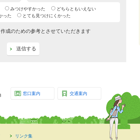
みつけやすかった
どちらともいえない
かった
とても見つけにくかった
ツ作成のための参考とさせていただきます
窓口案内
交通案内
3
て
リンク集