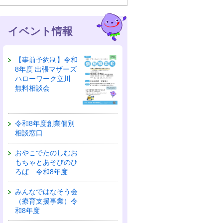
イベント情報
【事前予約制】令和
8年度 出張マザーズ
ハローワーク立川
無料相談会
令和8年度創業個別
相談窓口
おやこでたのしむお
もちゃとあそびのひ
ろば 令和8年度
みんなではなそう会
（療育支援事業）令
和8年度