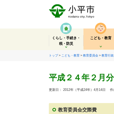
くらし・手続き・
こども・教育
税・防災
開く
開く
トップ
>
こども・教育
>
教育委員会
>
教育行政
平成２４年２月分
更新日： 2012年（平成24年）4月14日
作成
教育委員会交際費