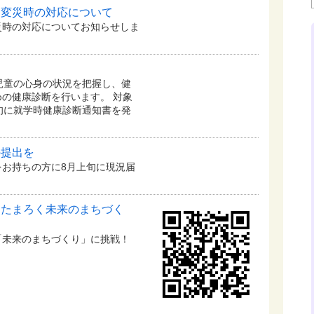
常変災時の対応について
災時の対応についてお知らせしま
す
児童の心身の状況を把握し、健
の健康診断を行います。 対象
旬に就学時健康診断通知書を発
の提出を
お持ちの方に8月上旬に現況届
「たまろく未来のまちづく
「未来のまちづくり」に挑戦！