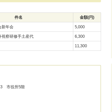
件名
金額(円)
会新年会
5,000
外視察研修手土産代
6,300
11,300
33 市役所5階