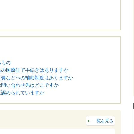
るもの
もの医療証で手続きはありますか
行費などへの補助制度はありますか
の問い合わせ先はどこですか
は認められていますか
一覧を見る