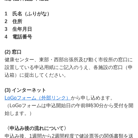
1 氏名（ふりがな）
2 住所
3 生年月日
4 電話番号
(2) 窓口
健康センター、東部・西部出張所及び動く市役所の窓口に
設置している申込用紙にご記入のうえ、各施設の窓口（申
込箱）に提出してください。
(3) インターネット
LoGoフォーム（外部リンク）
から申し込めます。
（LoGoフォームは申込開始日の午前8時30分から受付を開
始します。）
〈申込み後の流れについて〉
申込み後、1週間から2週間程度で健診票等の関係書類を送