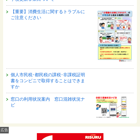
【重要】消費生活に関するトラブルに
ご注意ください
個人市民税･都民税の課税･非課税証明
書をコンビニで取得することはできま
すか
窓口の利用状況案内 窓口混雑状況ナ
ビ
広告