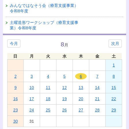
みんなではなそう会（療育支援事業）
令和8年度
土曜造形ワークショップ（療育支援事
業）令和8年度
8
今月
次月
月
日
月
火
水
木
金
土
1
2
3
4
5
6
7
8
9
10
11
12
13
14
15
16
17
18
19
20
21
22
23
24
25
26
27
28
29
30
31