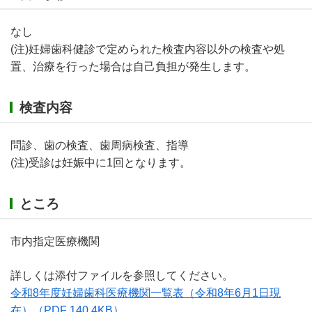
なし
(注)妊婦歯科健診で定められた検査内容以外の検査や処
置、治療を行った場合は自己負担が発生します。
検査内容
問診、歯の検査、歯周病検査、指導
(注)受診は妊娠中に1回となります。
ところ
市内指定医療機関
詳しくは添付ファイルを参照してください。
令和8年度妊婦歯科医療機関一覧表（令和8年6月1日現
在）
（PDF 140.4KB）