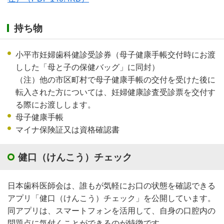
持ち物
小平市妊婦歯科健診受診券（母子健康手帳交付時にお渡
しした「母と子の保健バッグ」に同封）
（注）他の市区町村で母子健康手帳の交付を受けた後に
転入された方については、妊婦健康診査受診票を交付す
る際にお渡しします。
母子健康手帳
マイナ保険証又は資格確認書
健口（けんこう）チェック
日本歯科医師会は、誰もが気軽にお口の状態を確認できる
アプリ「健口（けんこう）チェック」を公開しています。
同アプリは、スマートフォンを活用して、自身の口腔内の
問題点に気付くことができるのが特徴です。