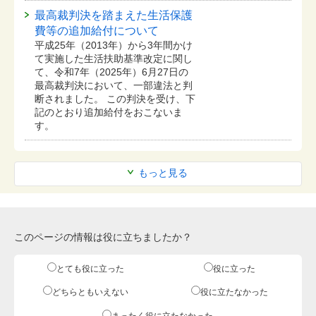
最高裁判決を踏まえた生活保護
費等の追加給付について
平成25年（2013年）から3年間かけ
て実施した生活扶助基準改定に関し
て、令和7年（2025年）6月27日の
最高裁判決において、一部違法と判
断されました。 この判決を受け、下
記のとおり追加給付をおこないま
す。
もっと見る
このページの情報は役に立ちましたか？
とても役に立った
役に立った
どちらともいえない
役に立たなかった
まったく役に立たなかった