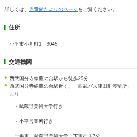
詳しくは、
児童館だよりのページ
をご覧ください。
住所
小平市小川町1－3045
交通機関
西武国分寺線鷹の台駅から徒歩25分
西武国分寺線鷹の台駅近く、「西武バス津田町停留所」
より
・武蔵野美術大学行き
・小平営業所行き
に乗車「武蔵野美術大学」下車徒歩7分