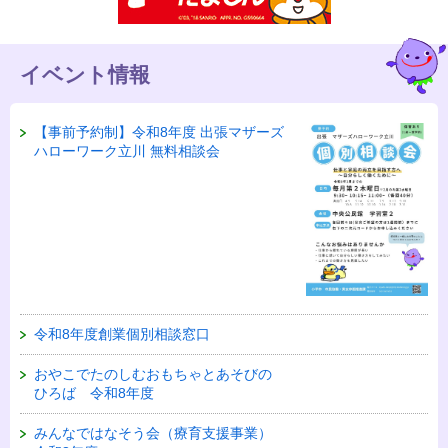
イベント情報
【事前予約制】令和8年度 出張マザーズ
ハローワーク立川 無料相談会
令和8年度創業個別相談窓口
おやこでたのしむおもちゃとあそびの
ひろば 令和8年度
みんなではなそう会（療育支援事業）