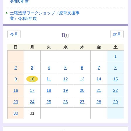
令和8年度
土曜造形ワークショップ（療育支援事
業）令和8年度
8
今月
次月
月
日
月
火
水
木
金
土
1
2
3
4
5
6
7
8
9
10
11
12
13
14
15
16
17
18
19
20
21
22
23
24
25
26
27
28
29
30
31