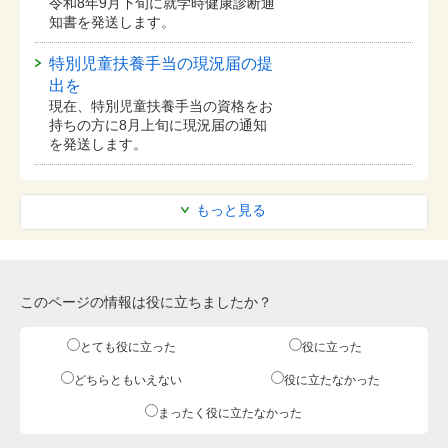
令和8年9月下旬に就学時健康診断通
知書を発送します。
特別児童扶養手当の現況届の提
出を
現在、特別児童扶養手当の資格をお
持ちの方に8月上旬に現況届の通知
を発送します。
もっと見る
このページの情報は役に立ちましたか？
とても役に立った
役に立った
どちらともいえない
役に立たなかった
まったく役に立たなかった