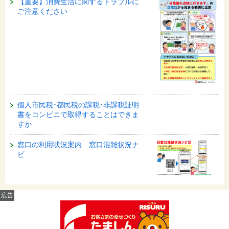
【重要】消費生活に関するトラブルに
ご注意ください
個人市民税･都民税の課税･非課税証明
書をコンビニで取得することはできま
すか
窓口の利用状況案内 窓口混雑状況ナ
ビ
広告