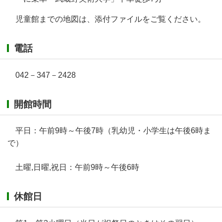
児童館までの地図は、添付ファイルをご覧ください。
電話
042－347－2428
開館時間
平日：午前9時～午後7時（乳幼児・小学生は午後6時ま
で）
土曜,日曜,祝日：午前9時～午後6時
休館日