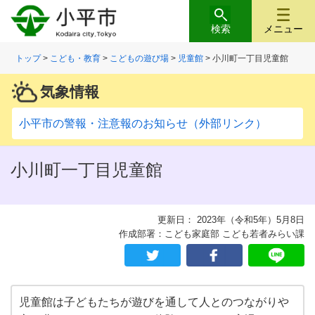
検索
メニュー
トップ
>
こども・教育
>
こどもの遊び場
>
児童館
> 小川町一丁目児童館
気象情報
小平市の警報・注意報のお知らせ（外部リンク）
小川町一丁目児童館
更新日： 2023年（令和5年）5月8日
作成部署：こども家庭部 こども若者みらい課
児童館は子どもたちが遊びを通して人とのつながりや