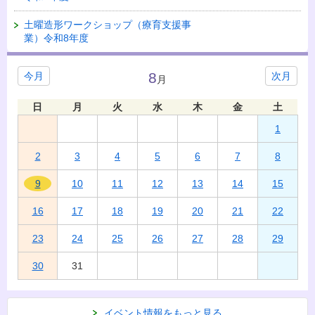
土曜造形ワークショップ（療育支援事
業）令和8年度
8
今月
次月
月
日
月
火
水
木
金
土
1
2
3
4
5
6
7
8
9
10
11
12
13
14
15
16
17
18
19
20
21
22
23
24
25
26
27
28
29
30
31
イベント情報をもっと見る