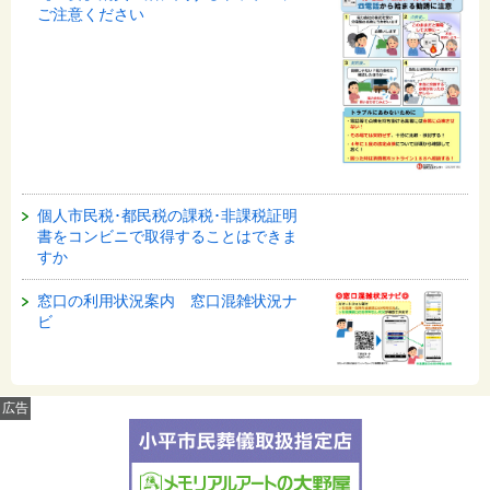
ご注意ください
個人市民税･都民税の課税･非課税証明
書をコンビニで取得することはできま
すか
窓口の利用状況案内 窓口混雑状況ナ
ビ
広告