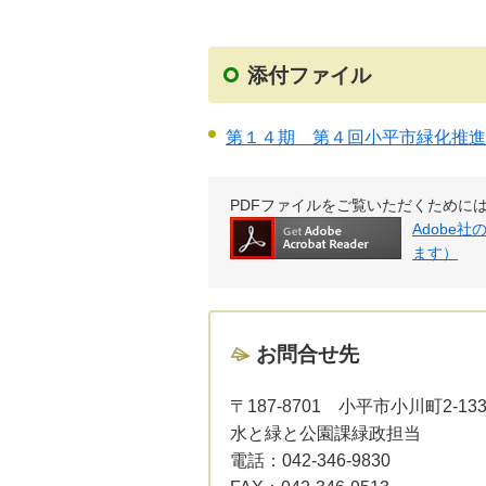
添付ファイル
第１４期 第４回小平市緑化推
PDFファイルをご覧いただくためには、Ad
Adobe
ます）
お問合せ先
〒187-8701
小平市小川町2-13
水と緑と公園課緑政担当
電話：
042-346-9830