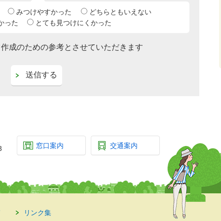
みつけやすかった
どちらともいえない
かった
とても見つけにくかった
ツ作成のための参考とさせていただきます
窓口案内
交通案内
3
て
リンク集