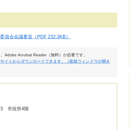
進委員会会議要旨
（PDF 232.3KB）
obe Acrobat Reader（無料）が必要です。
社のサイトからダウンロードできます。（新規ウィンドウが開き
33 市役所4階