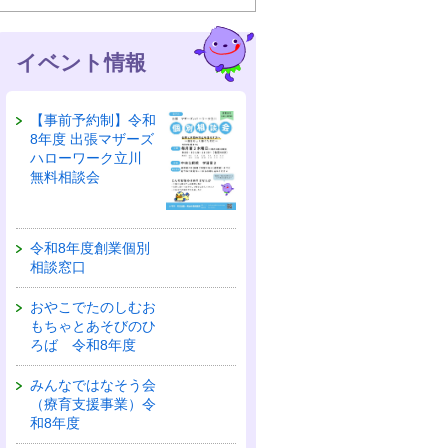
イベント情報
【事前予約制】令和
8年度 出張マザーズ
ハローワーク立川
無料相談会
令和8年度創業個別
相談窓口
おやこでたのしむお
もちゃとあそびのひ
ろば 令和8年度
みんなではなそう会
（療育支援事業）令
和8年度