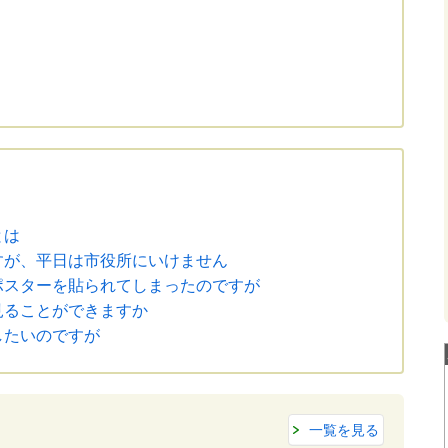
とは
すが、平日は市役所にいけません
ポスターを貼られてしまったのですが
見ることができますか
したいのですが
一覧を見る