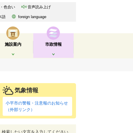
・色合い
音声読み上げ
本語
foreign language
施設案内
市政情報
開く
開く
気象情報
小平市の警報・注意報のお知らせ
（外部リンク）
検索したい文言を入力してください