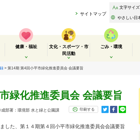
文字サイズ
サイトマップ
やさしい日
健康・福祉
文化・スポーツ・市
ごみ・環境
民活動
開く
開く
開く
録
> 第14期 第4回小平市緑化推進委員会 会議要旨
平市緑化推進委員会 会議要旨
印刷する
成部署：環境部 水と緑と公園課
ました、第１４期第４回小平市緑化推進委員会会議要旨