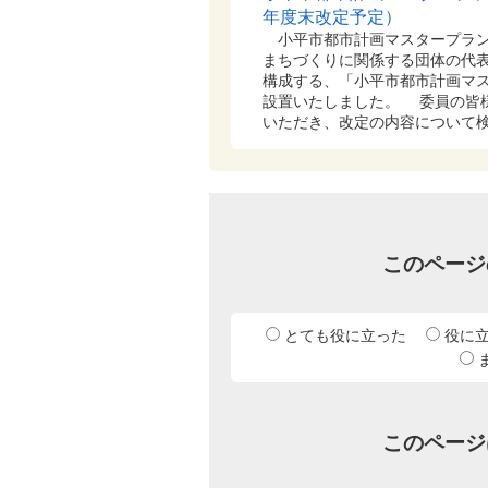
年度末改定予定）
小平市都市計画マスタープラン
まちづくりに関係する団体の代表
構成する、「小平市都市計画マ
設置いたしました。 委員の皆
いただき、改定の内容について
このページ
とても役に立った
役に
このページ