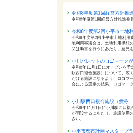
令和8年度第1回経営方針推
令和8年度第1回経営方針推進委
令和8年度第2回小平市土地
令和8年度第2回小平市土地利用
地利用審議会は、土地利用構想
又は助言を行うにあたり、意見
小川パレットのロゴマーク
令和8年11月1日にオープンを
駅西口複合施設）について、広
だける施設になるよう、ロゴマー
会による選定の結果、ロゴマー
小川駅西口複合施設（愛称
令和8年11月1日に小川駅西口
が開設するにあたり、施設使用
さい。
小平市都市計画マスタープラ