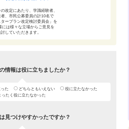
の改定にあたり、学識経験者、
者、市民公募委員の計10名で
スタープラン改定検討委員会」を
様には様々な立場からご意見を
検討していただきます。
の情報は役に立ちましたか？
立った
どちらともいえない
役に立たなかった
まったく役に立たなかった
は見つけやすかったですか？