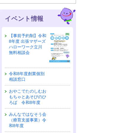
イベント情報
【事前予約制】令和
8年度 出張マザーズ
ハローワーク立川
無料相談会
令和8年度創業個別
相談窓口
おやこでたのしむお
もちゃとあそびのひ
ろば 令和8年度
みんなではなそう会
（療育支援事業）令
和8年度