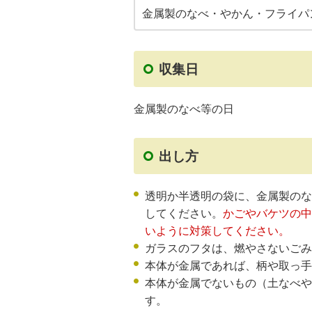
金属製のなべ・やかん・フライパ
収集日
金属製のなべ等の日
出し方
透明か半透明の袋に、金属製のな
してください。
かごやバケツの中
いように対策してください。
ガラスのフタは、燃やさないごみ
本体が金属であれば、柄や取っ手
本体が金属でないもの（土なべや
す。