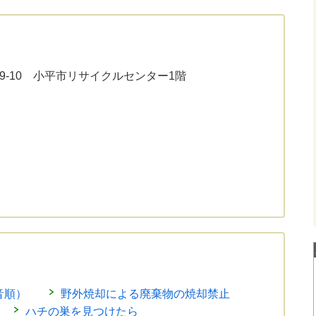
19-10 小平市リサイクルセンター1階
音順）
野外焼却による廃棄物の焼却禁止
ハチの巣を見つけたら