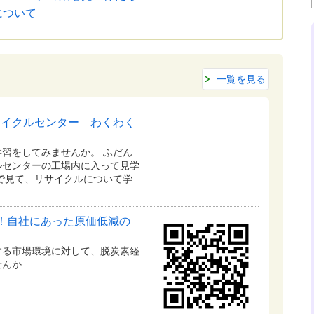
について
一覧を見る
サイクルセンター わくわく
習をしてみませんか。 ふだん
ルセンターの工場内に入って見学
で見て、リサイクルについて学
！自社にあった原価低減の
する市場環境に対して、脱炭素経
せんか