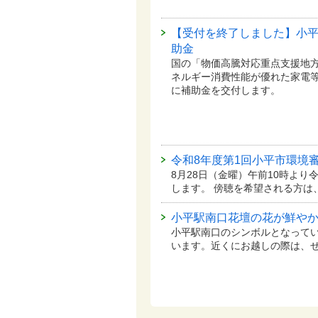
【受付を終了しました】小
助金
国の「物価高騰対応重点支援地
ネルギー消費性能が優れた家電
に補助金を交付します。
令和8年度第1回小平市環境
8月28日（金曜）午前10時より
します。 傍聴を希望される方は
小平駅南口花壇の花が鮮や
小平駅南口のシンボルとなって
います。近くにお越しの際は、