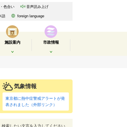
・色合い
音声読み上げ
本語
foreign language
施設案内
市政情報
開く
開く
気象情報
東京都に熱中症警戒アラートが発
表されました（外部リンク）
検索したい文言を入力してください