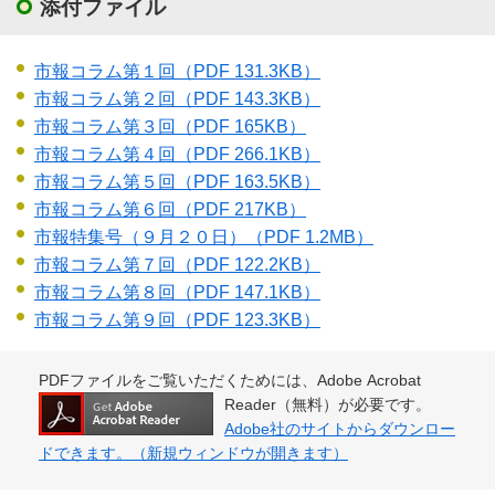
添付ファイル
市報コラム第１回
（PDF 131.3KB）
市報コラム第２回
（PDF 143.3KB）
市報コラム第３回
（PDF 165KB）
市報コラム第４回
（PDF 266.1KB）
市報コラム第５回
（PDF 163.5KB）
市報コラム第６回
（PDF 217KB）
市報特集号（９月２０日）
（PDF 1.2MB）
市報コラム第７回
（PDF 122.2KB）
市報コラム第８回
（PDF 147.1KB）
市報コラム第９回
（PDF 123.3KB）
PDFファイルをご覧いただくためには、Adobe Acrobat
Reader（無料）が必要です。
Adobe社のサイトからダウンロー
ドできます。（新規ウィンドウが開きます）