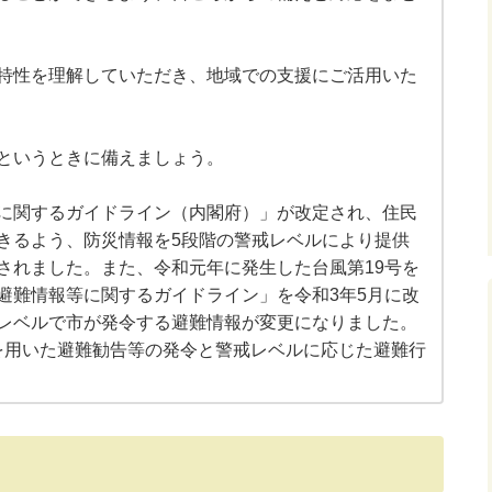
特性を理解していただき、地域での支援にご活用いた
というときに備えましょう。
等に関するガイドライン（内閣府）」が改定され、住民
きるよう、防災情報を5段階の警戒レベルにより提供
されました。また、令和元年に発生した台風第19号を
避難情報等に関するガイドライン」を令和3年5月に改
レベルで市が発令する避難情報が変更になりました。
を用いた避難勧告等の発令と警戒レベルに応じた避難行