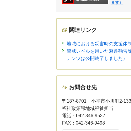
ます）
関連リンク
地域における災害時の支援体
警戒レベルを用いた避難勧告
テンツは公開終了しました）
お問合せ先
〒187-8701
小平市小川町2-1
福祉政策課地域福祉担当
電話：
042-346-9537
FAX：
042-346-9498