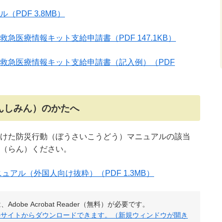
ル
（PDF 3.8MB）
救急医療情報キット支給申請書
（PDF 147.1KB）
救急医療情報キット支給申請書（記入例）
（PDF
んしみん）のかたへ
けた防災行動（ぼうさいこうどう）マニュアルの該当
（らん）ください。
ニュアル（外国人向け抜粋）
（PDF 1.3MB）
obe Acrobat Reader（無料）が必要です。
社のサイトからダウンロードできます。（新規ウィンドウが開き