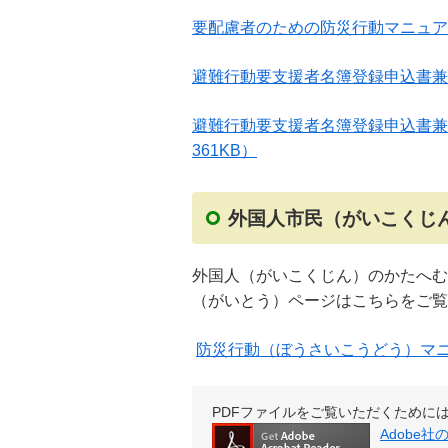
要配慮者のための防災行動マニュア
避難行動要支援者名簿登録申込書兼
避難行動要支援者名簿登録申込書兼
361KB）
外国人市民（がいこくじ
外国人（がいこくじん）のかたへむ
（がいとう）ページはこちらをご覧
防災行動（ぼうさいこうどう）マ
PDFファイルをご覧いただくためには、Ad
Adobe