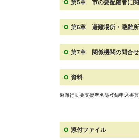
第5章 市の要配慮者に
第6章 避難場所・避難
第7章 関係機関の問合
資料
避難行動要支援者名簿登録申込書兼
添付ファイル