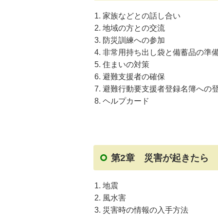
家族などとの話し合い
地域の方との交流
防災訓練への参加
非常用持ち出し袋と備蓄品の準
住まいの対策
避難支援者の確保
避難行動要支援者登録名簿への
ヘルプカード
第2章 災害が起きたら
地震
風水害
災害時の情報の入手方法