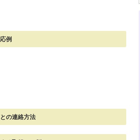
対応例
どとの連絡方法