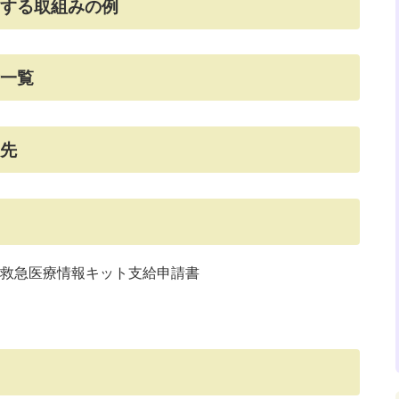
関する取組みの例
所一覧
せ先
救急医療情報キット支給申請書