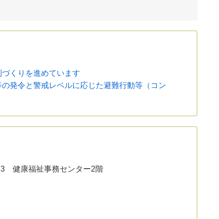
制づくりを進めています
等の発令と警戒レベルに応じた避難行動等（コン
333 健康福祉事務センター2階