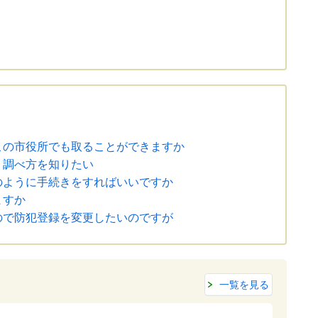
この市役所でも取ることができますか
。調べ方を知りたい
のように手続きをすればいいですか
ますか
ので防犯登録を変更したいのですが
一覧を見る