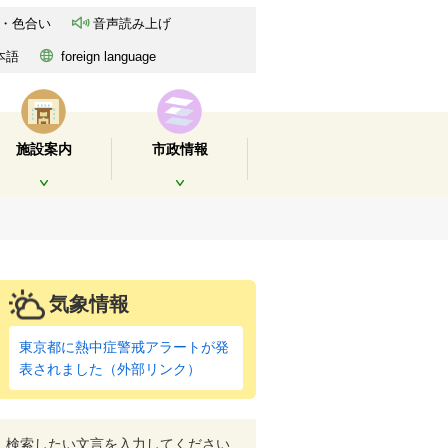
・色合い
音声読み上げ
本語
foreign language
施設案内
市政情報
開く
開く
気象情報
東京都に熱中症警戒アラートが発
表されました（外部リンク）
検索したい文言を入力してください