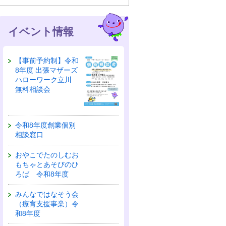
イベント情報
【事前予約制】令和
8年度 出張マザーズ
ハローワーク立川
無料相談会
令和8年度創業個別
相談窓口
おやこでたのしむお
もちゃとあそびのひ
ろば 令和8年度
みんなではなそう会
（療育支援事業）令
和8年度