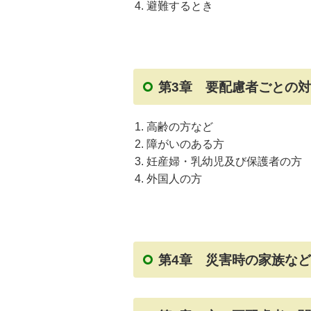
避難するとき
第3章 要配慮者ごとの
高齢の方など
障がいのある方
妊産婦・乳幼児及び保護者の方
外国人の方
第4章 災害時の家族な