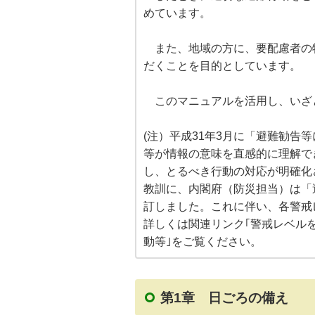
めています。
また、地域の方に、要配慮者の
だくことを目的としています。
このマニュアルを活用し、いざ
(注）平成31年3月に「避難勧告
等が情報の意味を直感的に理解で
し、とるべき行動の対応が明確化
教訓に、内閣府（防災担当）は「
訂しました。これに伴い、各警戒
詳しくは関連リンク｢警戒レベル
動等｣をご覧ください。
第1章 日ごろの備え