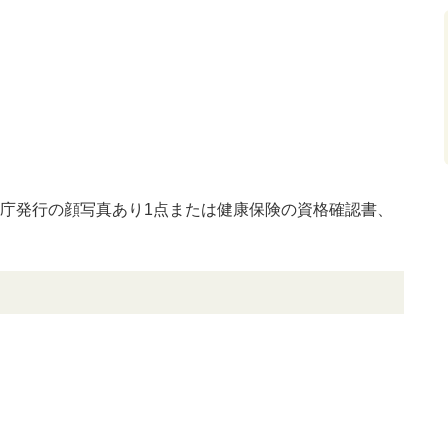
庁発行の顔写真あり1点または健康保険の資格確認書、