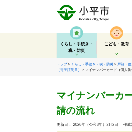
くらし・手続き・
こども・教育
税・防災
開く
開く
トップ
>
くらし・手続き・税・防災
>
戸籍・住
（電子証明書）
> マイナンバーカード（個人
マイナンバーカ
請の流れ
更新日： 2026年（令和8年）2月2日
作成部