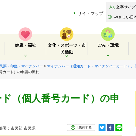
文字サイズ
サイトマップ
やさしい日
健康・福祉
文化・スポーツ・市
ごみ・環境
民活動
開く
開く
開く
民票・印鑑・マイナンバー
>
マイナンバー（通知カード・マイナンバーカード）、
番号カード）の申請の流れ
ード（個人番号カード）の申
印刷する
署：市民部 市民課