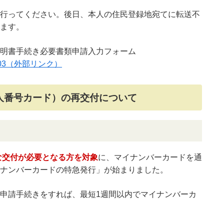
行ってください。後日、本人の住民登録地宛てに転送不
ます。
明書手続き必要書類申請入力フォーム
/1167603（外部リンク）
人番号カード）の再交付について
な交付が必要となる方を対象
に、マイナンバーカードを通
ナンバーカードの特急発行」が始まりました。
申請手続きをすれば、最短1週間以内でマイナンバーカ