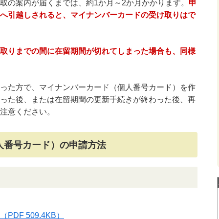
取の案内が届くまでは、約1か月～2か月かかります。
申
へ引越しされると、マイナンバーカードの受け取りはで
取りまでの間に在留期間が切れてしまった場合も、同様
った方で、マイナンバーカード（個人番号カード）を作
った後、または在留期間の更新手続きが終わった後、再
ご注意ください。
人番号カード）の申請方法
（PDF 509.4KB）