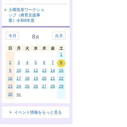
土曜造形ワークショ
ップ（療育支援事
業）令和8年度
8
今月
次月
月
日
月
火
水
木
金
土
1
2
3
4
5
6
7
8
9
10
11
12
13
14
15
16
17
18
19
20
21
22
23
24
25
26
27
28
29
30
31
イベント情報をもっと見る