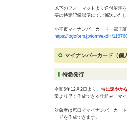
以下のフォーマットより送付依頼を
要の特定記録郵便にてご郵送いたし
小平市マイナンバーカード・電子証
https://logoform.jp/form/exdH
マイナンバーカード（個
特急発行
令和6年12月2日より、特
に速やか
常より早く作成できる仕組み「マイ
対象者は窓口でマイナンバーカード
ードを作成できます。