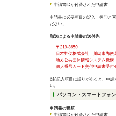
申請書IDが付番された申請書
申請書に必要項目の記入、押印と写
ださい。
郵送による申請書の送付先
〒219-8650
日本郵便株式会社 川崎東郵便
地方公共団体情報システム機構
個人番号カード交付申請書受付
(注)記入項目に誤りがあると、申
い。
パソコン・スマートフォン
申請書の種類
申請書IDが付番された申請書