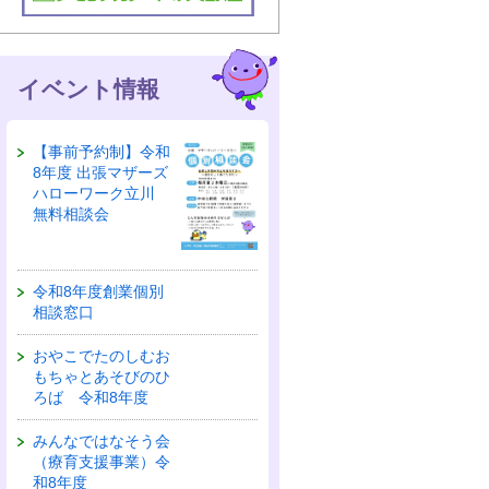
イベント情報
【事前予約制】令和
8年度 出張マザーズ
ハローワーク立川
無料相談会
令和8年度創業個別
相談窓口
おやこでたのしむお
もちゃとあそびのひ
ろば 令和8年度
みんなではなそう会
（療育支援事業）令
和8年度