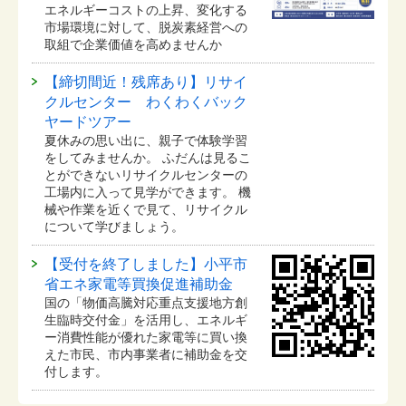
エネルギーコストの上昇、変化する
市場環境に対して、脱炭素経営への
取組で企業価値を高めませんか
【締切間近！残席あり】リサイ
クルセンター わくわくバック
ヤードツアー
夏休みの思い出に、親子で体験学習
をしてみませんか。 ふだんは見るこ
とができないリサイクルセンターの
工場内に入って見学ができます。 機
械や作業を近くで見て、リサイクル
について学びましょう。
【受付を終了しました】小平市
省エネ家電等買換促進補助金
国の「物価高騰対応重点支援地方創
生臨時交付金」を活用し、エネルギ
ー消費性能が優れた家電等に買い換
えた市民、市内事業者に補助金を交
付します。