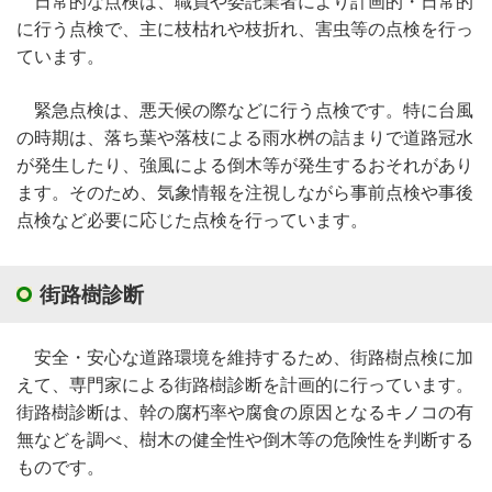
日常的な点検は、職員や委託業者により計画的・日常的
に行う点検で、主に枝枯れや枝折れ、害虫等の点検を行っ
ています。
緊急点検は、悪天候の際などに行う点検です。特に台風
の時期は、落ち葉や落枝による雨水桝の詰まりで道路冠水
が発生したり、強風による倒木等が発生するおそれがあり
ます。そのため、気象情報を注視しながら事前点検や事後
点検など必要に応じた点検を行っています。
街路樹診断
安全・安心な道路環境を維持するため、街路樹点検に加
えて、専門家による街路樹診断を計画的に行っています。
街路樹診断は、幹の腐朽率や腐食の原因となるキノコの有
無などを調べ、樹木の健全性や倒木等の危険性を判断する
ものです。