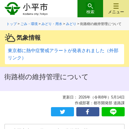
検索
メニュー
トップ
>
ごみ・環境
>
みどり・用水
>
みどり
> 街路樹の維持管理について
気象情報
東京都に熱中症警戒アラートが発表されました（外部
リンク）
街路樹の維持管理について
更新日： 2026年（令和8年）5月14日
作成部署：都市開発部 道路課