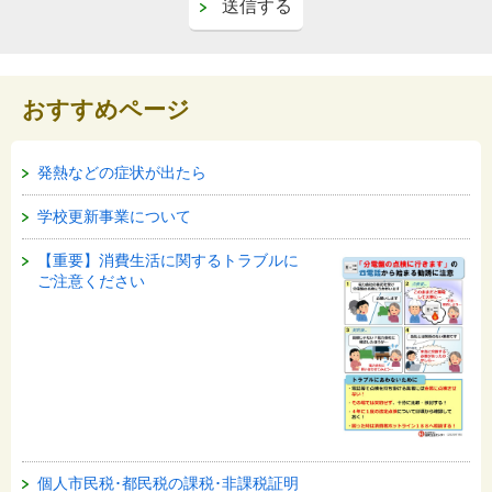
おすすめページ
発熱などの症状が出たら
学校更新事業について
【重要】消費生活に関するトラブルに
ご注意ください
個人市民税･都民税の課税･非課税証明