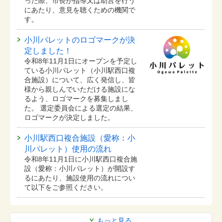
った際、市長が指導又は助言を行う
にあたり、意見を聴くための機関で
す。
小川パレットのロゴマークが決
定しました！
令和8年11月1日にオープンを予定し
ている⼩川パレット（小川駅西口複
合施設）について、広く発信し、皆
様から親しんでいただける施設にな
るよう、ロゴマークを募集しまし
た。 選定委員会による選定の結果、
ロゴマークが決定しました。
小川駅西口複合施設（愛称：小
川パレット）使用の流れ
令和8年11月1日に小川駅西口複合施
設（愛称：小川パレット）が開設す
るにあたり、施設使用の流れについ
て以下をご参照ください。
もっと見る