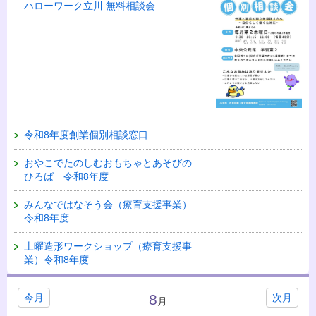
ハローワーク立川 無料相談会
令和8年度創業個別相談窓口
おやこでたのしむおもちゃとあそびの
ひろば 令和8年度
みんなではなそう会（療育支援事業）
令和8年度
土曜造形ワークショップ（療育支援事
業）令和8年度
8
今月
次月
月