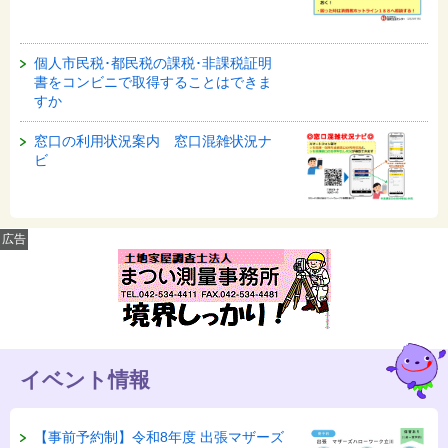
個人市民税･都民税の課税･非課税証明
書をコンビニで取得することはできま
すか
窓口の利用状況案内 窓口混雑状況ナ
ビ
広告
イベント情報
【事前予約制】令和8年度 出張マザーズ