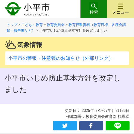
検索
メニュー
トップ
>
こども・教育
>
教育委員会
>
教育行政資料（教育目標、各種会議
録・報告書など）
> 小平市いじめ防止基本方針を改定しました
気象情報
小平市の警報・注意報のお知らせ（外部リンク）
小平市いじめ防止基本方針を改定し
ました
更新日： 2025年（令和7年）2月26日
作成部署：教育委員会教育部 指導課