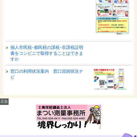
個人市民税･都民税の課税･非課税証明
書をコンビニで取得することはできま
すか
窓口の利用状況案内 窓口混雑状況ナ
ビ
広告