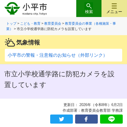
検索
メニュー
トップ
>
こども・教育
>
教育委員会
>
教育委員会の事業（各種施策・事
業）
> 市立小学校通学路に防犯カメラを設置しています
気象情報
小平市の警報・注意報のお知らせ（外部リンク）
市立小学校通学路に防犯カメラを設
置しています
更新日： 2026年（令和8年）6月2日
作成部署：教育委員会教育部 学務課