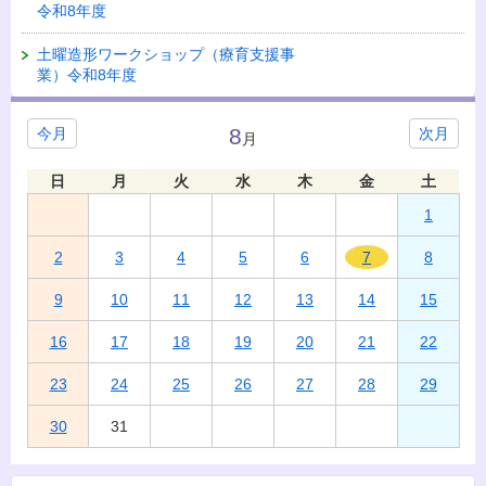
令和8年度
土曜造形ワークショップ（療育支援事
業）令和8年度
8
今月
次月
月
日
月
火
水
木
金
土
1
2
3
4
5
6
7
8
9
10
11
12
13
14
15
16
17
18
19
20
21
22
23
24
25
26
27
28
29
30
31