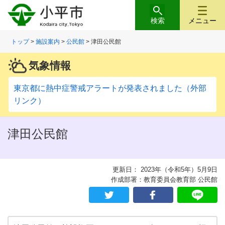
検索
メニュー
トップ
>
施設案内
>
公民館
> 津田公民館
気象情報
東京都に熱中症警戒アラートが発表されました（外部
リンク）
津田公民館
更新日： 2023年（令和5年）5月9日
作成部署：教育委員会教育部 公民館