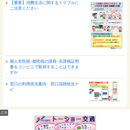
【重要】消費生活に関するトラブルに
ご注意ください
個人市民税･都民税の課税･非課税証明
書をコンビニで取得することはできま
すか
窓口の利用状況案内 窓口混雑状況ナ
ビ
広告