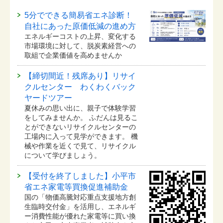
5分でできる簡易省エネ診断！
自社にあった原価低減の進め方
エネルギーコストの上昇、変化する
市場環境に対して、脱炭素経営への
取組で企業価値を高めませんか
【締切間近！残席あり】リサイ
クルセンター わくわくバック
ヤードツアー
夏休みの思い出に、親子で体験学習
をしてみませんか。 ふだんは見るこ
とができないリサイクルセンターの
工場内に入って見学ができます。 機
械や作業を近くで見て、リサイクル
について学びましょう。
【受付を終了しました】小平市
省エネ家電等買換促進補助金
国の「物価高騰対応重点支援地方創
生臨時交付金」を活用し、エネルギ
ー消費性能が優れた家電等に買い換