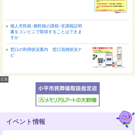
個人市民税･都民税の課税･非課税証明
書をコンビニで取得することはできま
すか
窓口の利用状況案内 窓口混雑状況ナ
ビ
広告
イベント情報