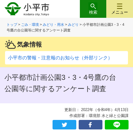
検索
メニュー
トップ
>
ごみ・環境
>
みどり・用水
>
みどり
> 小平都市計画公園3・3・4
号鷹の台公園等に関するアンケート調査
気象情報
小平市の警報・注意報のお知らせ（外部リンク）
小平都市計画公園3・3・4号鷹の台
公園等に関するアンケート調査
更新日： 2022年（令和4年）4月13日
作成部署：環境部 水と緑と公園課