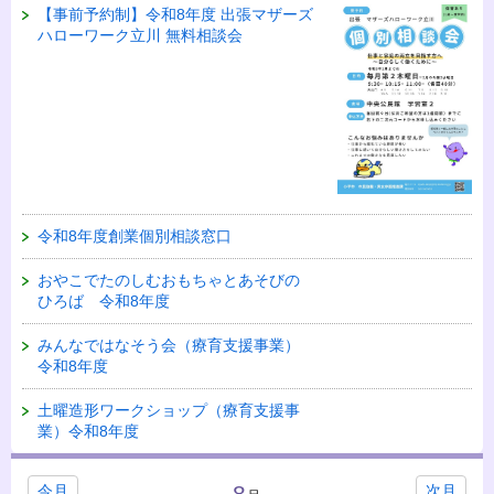
【事前予約制】令和8年度 出張マザーズ
ハローワーク立川 無料相談会
令和8年度創業個別相談窓口
おやこでたのしむおもちゃとあそびの
ひろば 令和8年度
みんなではなそう会（療育支援事業）
令和8年度
土曜造形ワークショップ（療育支援事
業）令和8年度
8
今月
次月