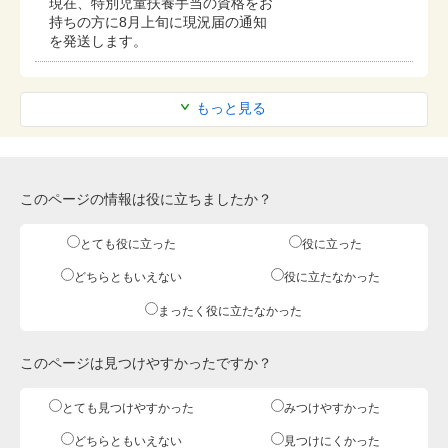
現在、特別児童扶養手当の資格をお
持ちの方に8月上旬に現況届の通知
を発送します。
もっと見る
このページの情報は役に立ちましたか？
とても役に立った
役に立った
どちらともいえない
役に立たなかった
まったく役に立たなかった
このページは見つけやすかったですか？
とても見つけやすかった
みつけやすかった
どちらともいえない
見つけにくかった