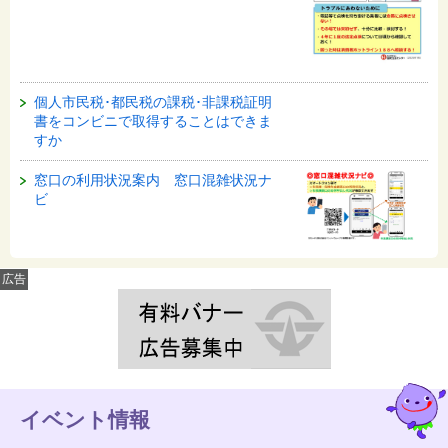
個人市民税･都民税の課税･非課税証明
書をコンビニで取得することはできま
すか
窓口の利用状況案内 窓口混雑状況ナ
ビ
広告
イベント情報