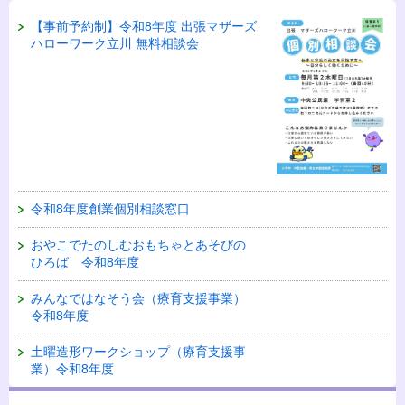
【事前予約制】令和8年度 出張マザーズ
ハローワーク立川 無料相談会
令和8年度創業個別相談窓口
おやこでたのしむおもちゃとあそびの
ひろば 令和8年度
みんなではなそう会（療育支援事業）
令和8年度
土曜造形ワークショップ（療育支援事
業）令和8年度