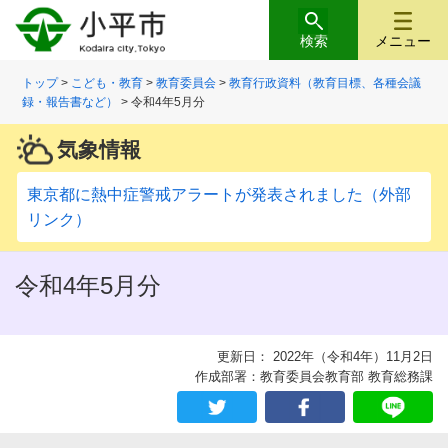
検索
メニュー
トップ
>
こども・教育
>
教育委員会
>
教育行政資料（教育目標、各種会議
録・報告書など）
> 令和4年5月分
気象情報
東京都に熱中症警戒アラートが発表されました（外部
リンク）
令和4年5月分
更新日： 2022年（令和4年）11月2日
作成部署：教育委員会教育部 教育総務課