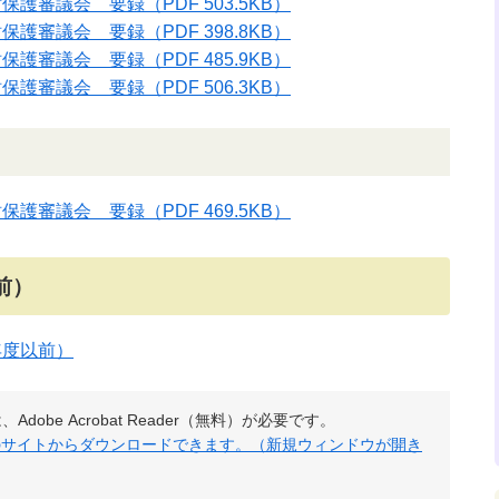
財保護審議会 要録
（PDF 503.5KB）
財保護審議会 要録
（PDF 398.8KB）
財保護審議会 要録
（PDF 485.9KB）
財保護審議会 要録
（PDF 506.3KB）
財保護審議会 要録
（PDF 469.5KB）
前）
年度以前）
obe Acrobat Reader（無料）が必要です。
社のサイトからダウンロードできます。（新規ウィンドウが開き