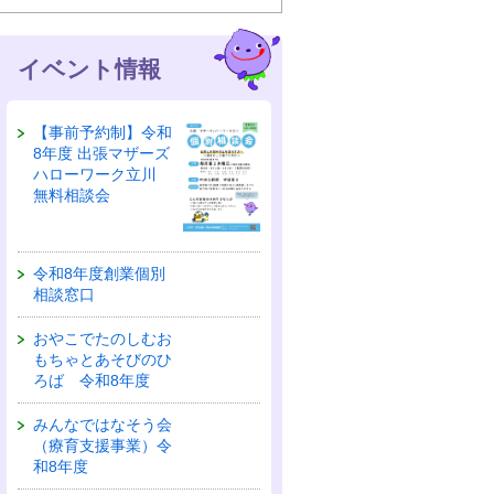
イベント情報
【事前予約制】令和
8年度 出張マザーズ
ハローワーク立川
無料相談会
令和8年度創業個別
相談窓口
おやこでたのしむお
もちゃとあそびのひ
ろば 令和8年度
みんなではなそう会
（療育支援事業）令
和8年度