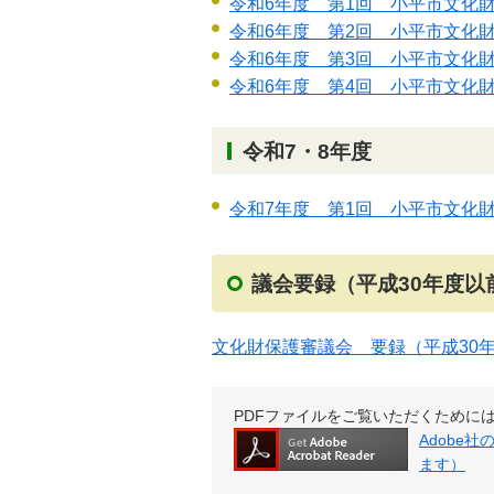
令和6年度 第1回 小平市文化
令和6年度 第2回 小平市文化
令和6年度 第3回 小平市文化
令和6年度 第4回 小平市文化
令和7・8年度
令和7年度 第1回 小平市文化
議会要録（平成30年度以
文化財保護審議会 要録（平成30
PDFファイルをご覧いただくためには、Ad
Adobe
ます）