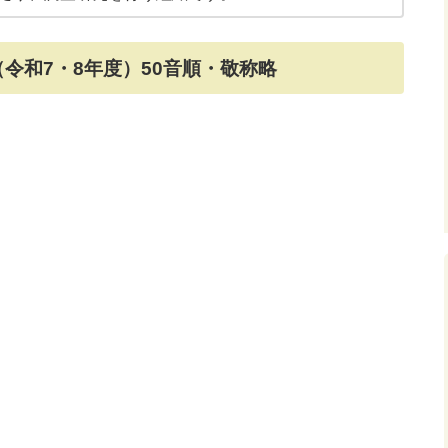
令和7・8年度）50音順・敬称略