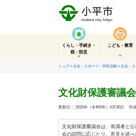
くらし・手続き・
こども・教育
税・防災
開く
開く
トップ
>
文化・スポーツ・市民活動
>
文化・ス
文化財保護審議会
更新日： 2026年（令和8年）4月30日
作成
文化財保護審議会は、有識者と公
会の諮問に応じたり、意見を述べ