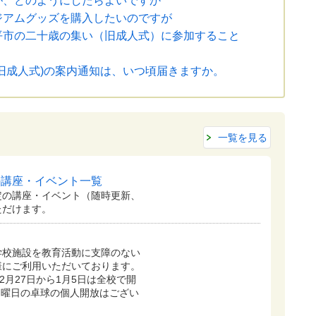
が、どのようにしたらよいですか
ジアムグッズを購入したいのですが
平市の二十歳の集い（旧成人式）に参加すること
旧成人式)の案内通知は、いつ頃届きますか。
一覧を見る
の講座・イベント一覧
定の講座・イベント（随時更新、
ただけます。
学校施設を教育活動に支障のない
様にご利用いただいております。
2月27日から1月5日は全校で開
日曜日の卓球の個人開放はござい