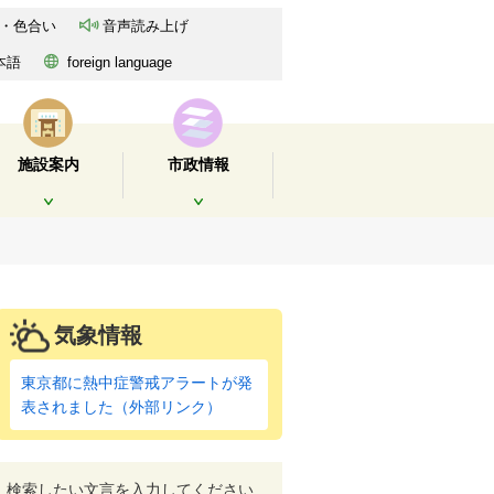
・色合い
音声読み上げ
本語
foreign language
施設案内
市政情報
開く
開く
気象情報
東京都に熱中症警戒アラートが発
表されました（外部リンク）
検索したい文言を入力してください