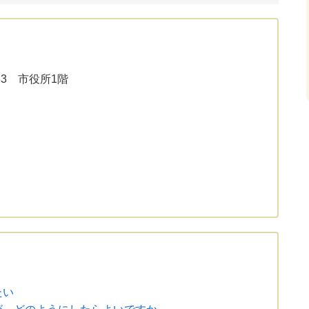
33 市役所1階
たい