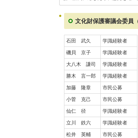
文化財保護審議会委員（
石田 武久
学識経験者
磯貝 京子
学識経験者
大八木 謙司
学識経験者
勝木 言一郎
学識経験者
加藤 隆章
市民公募
小菅 克己
市民公募
仙仁 径
学識経験者
立川 鉄六
学識経験者
松井 英輔
市民公募