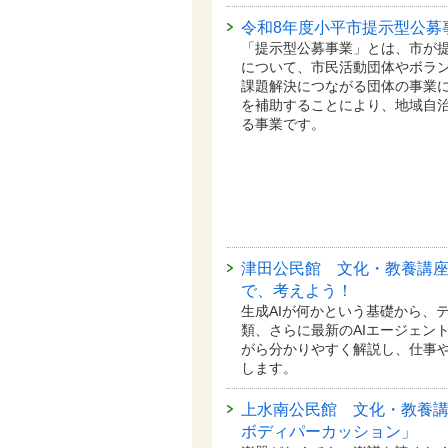
令和8年度小平市提示型公募
「提示型公募事業」とは、市が
について、市民活動団体やボラ
課題解決につながる団体の事業
を補助することにより、地域自
る事業です。
津田公民館 文化・教養講座
で、考えよう！
生成AIが何かという基礎から、
類、さらに最新のAIエージェン
がら分かりやすく解説し、仕事
します。
上水南公民館 文化・教養
ボディパーカッション」