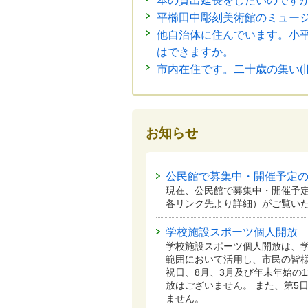
本の貸出延長をしたいのです
平櫛田中彫刻美術館のミュー
他自治体に住んでいます。小
はできますか。
市内在住です。二十歳の集い(
お知らせ
公民館で募集中・開催予定
現在、公民館で募集中・開催予
各リンク先より詳細）がご覧い
学校施設スポーツ個人開放
学校施設スポーツ個人開放は、
範囲において活用し、市民の皆
祝日、8月、3月及び年末年始の1
放はございません。 また、第5
ません。