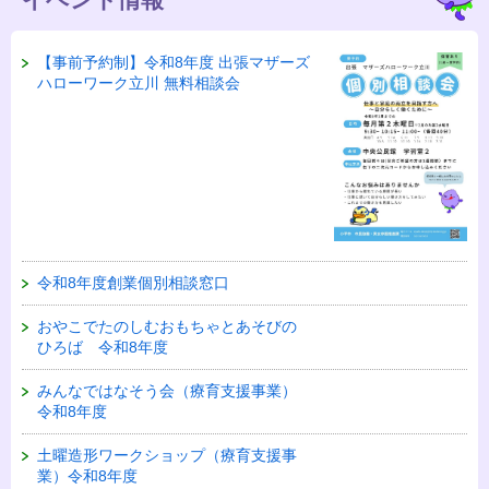
【事前予約制】令和8年度 出張マザーズ
ハローワーク立川 無料相談会
令和8年度創業個別相談窓口
おやこでたのしむおもちゃとあそびの
ひろば 令和8年度
みんなではなそう会（療育支援事業）
令和8年度
土曜造形ワークショップ（療育支援事
業）令和8年度