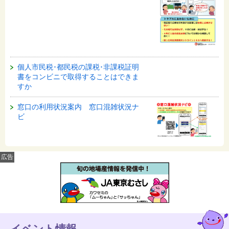
個人市民税･都民税の課税･非課税証明
書をコンビニで取得することはできま
すか
窓口の利用状況案内 窓口混雑状況ナ
ビ
広告
イベント情報