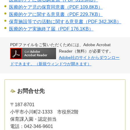
医療的ケア児の保育同意書
（PDF 109.8KB）
医療的ケアに関する意見書
（PDF 229.7KB）
保育施設等での活動に関する意見書
（PDF 342.3KB）
医療的ケア実施終了届
（PDF 176.1KB）
PDFファイルをご覧いただくためには、Adobe Acrobat
Reader（無料）が必要です。
Adobe社のサイトからダウンロー
ドできます。（新規ウィンドウが開きます）
お問合せ先
〒187-8701
小平市小川町2-1333 市役所2階
保育課入園・認定担当
電話：
042-346-9601