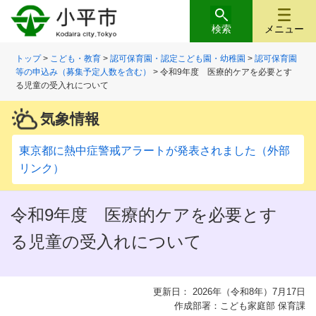
検索
メニュー
トップ
>
こども・教育
>
認可保育園・認定こども園・幼稚園
>
認可保育園
等の申込み（募集予定人数を含む）
> 令和9年度 医療的ケアを必要とす
る児童の受入れについて
気象情報
東京都に熱中症警戒アラートが発表されました（外部
リンク）
令和9年度 医療的ケアを必要とす
る児童の受入れについて
更新日： 2026年（令和8年）7月17日
作成部署：こども家庭部 保育課