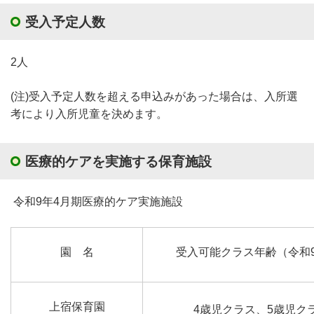
受入予定人数
2人
(注)受入予定人数を超える申込みがあった場合は、入所選
考により入所児童を決めます。
医療的ケアを実施する保育施設
令和9年4月期医療的ケア実施施設
園 名
受入可能クラス年齢（令和
上宿保育園
4歳児クラス、5歳児ク