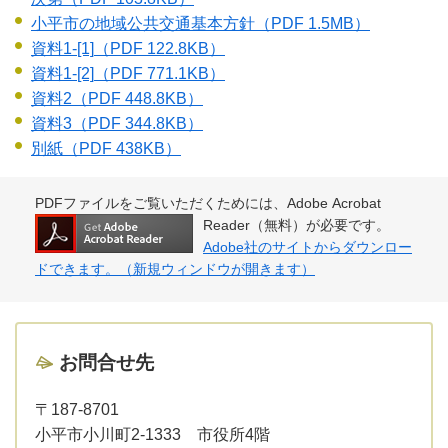
小平市の地域公共交通基本方針
（PDF 1.5MB）
資料1‐[1]
（PDF 122.8KB）
資料1-[2]
（PDF 771.1KB）
資料2
（PDF 448.8KB）
資料3
（PDF 344.8KB）
別紙
（PDF 438KB）
PDFファイルをご覧いただくためには、Adobe Acrobat
Reader（無料）が必要です。
Adobe社のサイトからダウンロー
ドできます。（新規ウィンドウが開きます）
お問合せ先
〒187-8701
小平市小川町2-1333 市役所4階