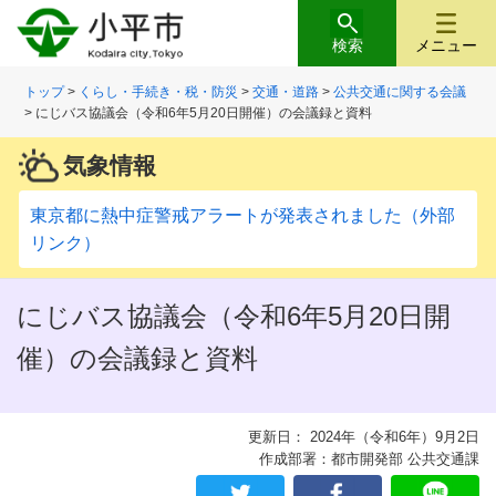
検索
メニュー
トップ
>
くらし・手続き・税・防災
>
交通・道路
>
公共交通に関する会議
> にじバス協議会（令和6年5月20日開催）の会議録と資料
気象情報
東京都に熱中症警戒アラートが発表されました（外部
リンク）
にじバス協議会（令和6年5月20日開
催）の会議録と資料
更新日： 2024年（令和6年）9月2日
作成部署：都市開発部 公共交通課