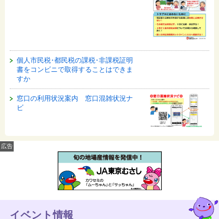
個人市民税･都民税の課税･非課税証明
書をコンビニで取得することはできま
すか
窓口の利用状況案内 窓口混雑状況ナ
ビ
広告
イベント情報