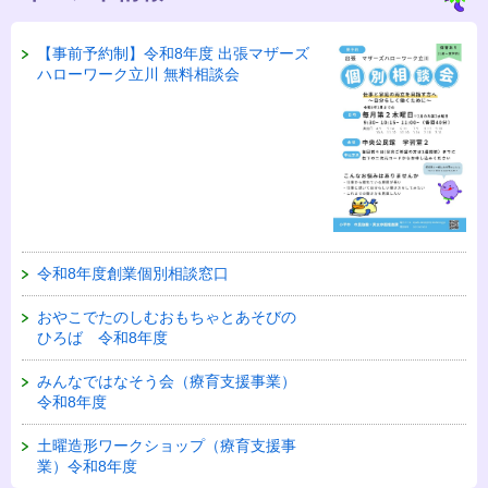
【事前予約制】令和8年度 出張マザーズ
ハローワーク立川 無料相談会
令和8年度創業個別相談窓口
おやこでたのしむおもちゃとあそびの
ひろば 令和8年度
みんなではなそう会（療育支援事業）
令和8年度
土曜造形ワークショップ（療育支援事
業）令和8年度