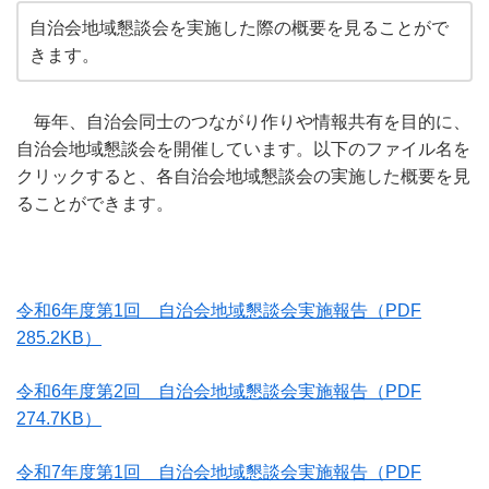
自治会地域懇談会を実施した際の概要を見ることがで
きます。
毎年、自治会同士のつながり作りや情報共有を目的に、
自治会地域懇談会を開催しています。以下のファイル名を
クリックすると、各自治会地域懇談会の実施した概要を見
ることができます。
令和6年度第1回 自治会地域懇談会実施報告
（PDF
285.2KB）
令和6年度第2回 自治会地域懇談会実施報告
（PDF
274.7KB）
令和7年度第1回 自治会地域懇談会実施報告
（PDF