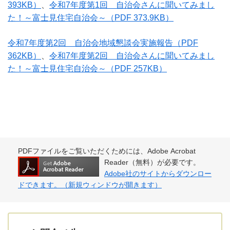
393KB）
、
令和7年度第1回 自治会さんに聞いてみまし
た！～富士見住宅自治会～
（PDF 373.9KB）
令和7年度第2回 自治会地域懇談会実施報告
（PDF
362KB）
、
令和7年度第2回 自治会さんに聞いてみまし
た！～富士見住宅自治会～
（PDF 257KB）
PDFファイルをご覧いただくためには、Adobe Acrobat
Reader（無料）が必要です。
Adobe社のサイトからダウンロー
ドできます。（新規ウィンドウが開きます）