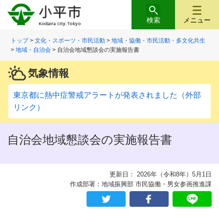
検索
メニュー
トップ
>
文化・スポーツ・市民活動
>
地域・協働・市民活動・多文化共生
>
地域・自治会
> 自治会地域懇談会の実施報告書
気象情報
東京都に熱中症警戒アラートが発表されました（外部
リンク）
自治会地域懇談会の実施報告書
更新日： 2026年（令和8年）5月1日
作成部署：地域振興部 市民協働・男女参画推進課