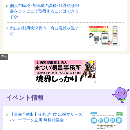
個人市民税･都民税の課税･非課税証明
書をコンビニで取得することはできま
すか
窓口の利用状況案内 窓口混雑状況ナ
ビ
広告
イベント情報
【事前予約制】令和8年度 出張マザーズ
ハローワーク立川 無料相談会