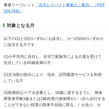
事業リーフレット
「在宅レスパイト事業のご案内」
（PDF
204.7KB）
対象となる方
以下の(1)と(2)のいずれにも該当し、かつ(3)(4)のいずれか
に該当する方です。
(1)小平市内に在住し、在宅で家族等による介護を受けて
生活している65歳未満の方
(2)主治医の指示により、現在、訪問看護サービスを利用
している方
(3)医療的なケアを必要とし、18歳に達するまでに、身体
障害者手帳1級または2級程度の身体障がい（自ら歩行する
ことができない程度の肢体不自由に限る。）があり、か