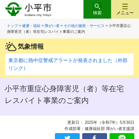
検索
メニュー
トップ
>
健康・福祉
>
障がい者
>
その他の施策・サービス
> 小平市重症心
身障害児（者）等在宅レスパイト事業のご案内
気象情報
東京都に熱中症警戒アラートが発表されました（外部
リンク）
小平市重症心身障害児（者）等在宅
レスパイト事業のご案内
更新日： 2025年（令和7年）5月30日
作成部署：健康福祉部 障がい者支援課