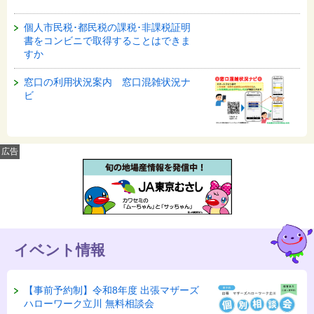
個人市民税･都民税の課税･非課税証明
書をコンビニで取得することはできま
すか
窓口の利用状況案内 窓口混雑状況ナ
ビ
広告
イベント情報
【事前予約制】令和8年度 出張マザーズ
ハローワーク立川 無料相談会