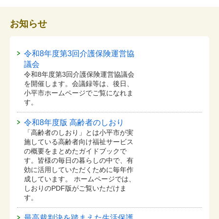
お知らせ
令和8年度第3回介護保険運営協
議会
令和8年度第3回介護保険運営協議会
を開催します。会議録等は、後日、
小平市ホームページでご覧になれま
す。
令和8年度版 高齢者のしおり
「高齢者のしおり」とは小平市が実
施している高齢者向け福祉サービス
の概要をまとめたガイドブックで
す。皆様の毎日の暮らしの中で、有
効に活用していただくために毎年作
成しています。 ホームページでは、
しおりのPDF版がご覧いただけま
す。
最高裁判決を踏まえた生活保護