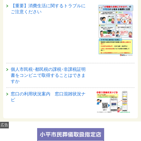
【重要】消費生活に関するトラブルに
ご注意ください
個人市民税･都民税の課税･非課税証明
書をコンビニで取得することはできま
すか
窓口の利用状況案内 窓口混雑状況ナ
ビ
広告