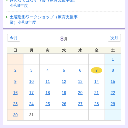
令和8年度
土曜造形ワークショップ（療育支援事
業）令和8年度
8
今月
次月
月
日
月
火
水
木
金
土
1
2
3
4
5
6
7
8
9
10
11
12
13
14
15
16
17
18
19
20
21
22
23
24
25
26
27
28
29
30
31