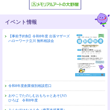
イベント情報
【事前予約制】令和8年度 出張マザーズ
ハローワーク立川 無料相談会
令和8年度創業個別相談窓口
おやこでたのしむおもちゃとあそびの
ひろば 令和8年度
みんなではなそう会（療育支援事業）