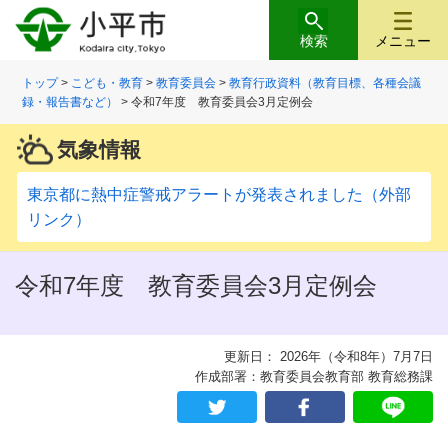
検索
メニュー
トップ
>
こども・教育
>
教育委員会
>
教育行政資料（教育目標、各種会議
録・報告書など）
> 令和7年度 教育委員会3月定例会
気象情報
東京都に熱中症警戒アラートが発表されました（外部
リンク）
令和7年度 教育委員会3月定例会
更新日： 2026年（令和8年）7月7日
作成部署：教育委員会教育部 教育総務課