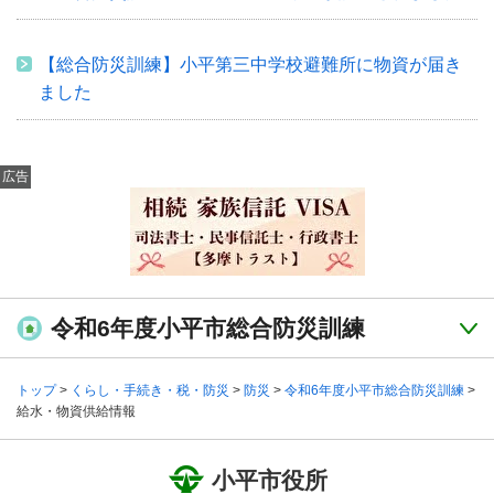
【総合防災訓練】小平第三中学校避難所に物資が届き
ました
広告
令和6年度小平市総合防災訓練
トップ
>
くらし・手続き・税・防災
>
防災
>
令和6年度小平市総合防災訓練
>
給水・物資供給情報
小平市役所