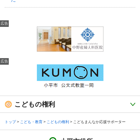
広告
広告
こどもの権利
トップ
>
こども・教育
>
こどもの権利
> こどもまんなか応援サポーター