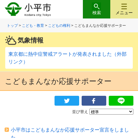
検索
メニュー
トップ
>
こども・教育
>
こどもの権利
> こどもまんなか応援サポーター
気象情報
東京都に熱中症警戒アラートが発表されました（外部
リンク）
こどもまんなか応援サポーター
並び替え
小平市はこどもまんなか応援サポーター宣言をしまし
た