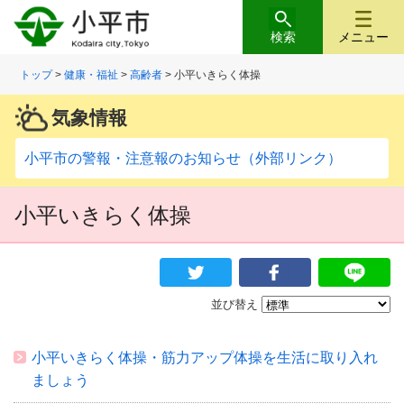
検索
メニュー
トップ
>
健康・福祉
>
高齢者
> 小平いきらく体操
気象情報
小平市の警報・注意報のお知らせ（外部リンク）
小平いきらく体操
並び替え
小平いきらく体操・筋力アップ体操を生活に取り入れ
ましょう