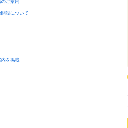
信のご案内
の開設について
案内を掲載