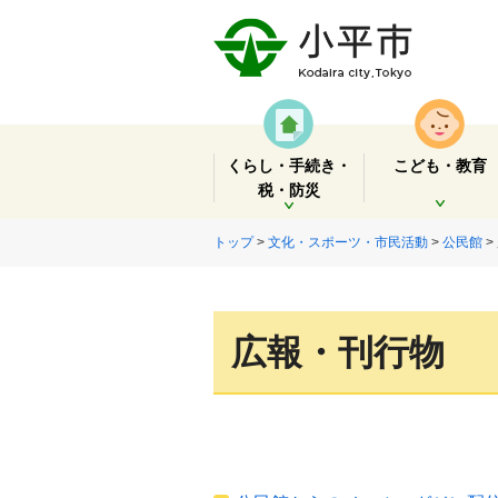
くらし・手続き・
こども・教育
税・防災
開く
開く
トップ
>
文化・スポーツ・市民活動
>
公民館
>
広報・刊行物