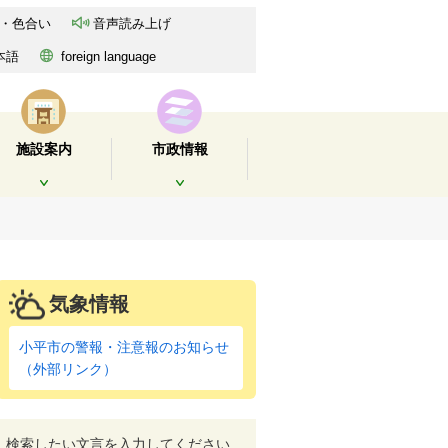
・色合い
音声読み上げ
本語
foreign language
施設案内
市政情報
開く
開く
気象情報
小平市の警報・注意報のお知らせ
（外部リンク）
検索したい文言を入力してください