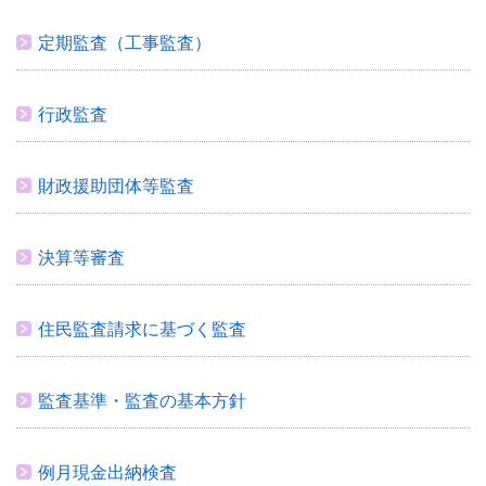
定期監査（工事監査）
行政監査
財政援助団体等監査
決算等審査
住民監査請求に基づく監査
監査基準・監査の基本方針
例月現金出納検査