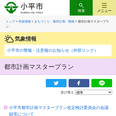
検索
メニュー
トップ
>
市政情報
>
まちづくり・都市計画・開発
> 都市計画マスタープラ
ン
気象情報
小平市の警報・注意報のお知らせ（外部リンク）
都市計画マスタープラン
並び替え
小平市都市計画マスタープラン改定検討委員会の会議
録等について