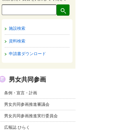
施設検索
資料検索
申請書ダウンロード
男女共同参画
条例・宣言・計画
男女共同参画推進審議会
男女共同参画推進実行委員会
広報誌 ひらく