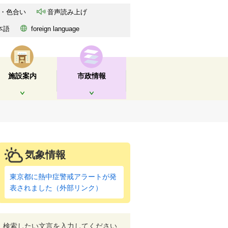
・色合い
音声読み上げ
本語
foreign language
施設案内
市政情報
開く
開く
気象情報
東京都に熱中症警戒アラートが発
表されました（外部リンク）
検索したい文言を入力してください