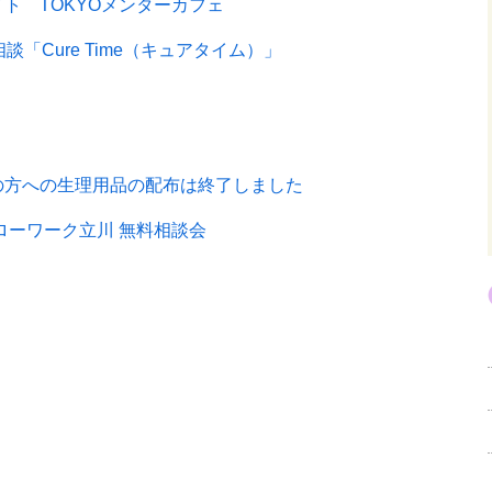
ト TOKYOメンターカフェ
「Cure Time（キュアタイム）」
の方への生理用品の配布は終了しました
ローワーク立川 無料相談会