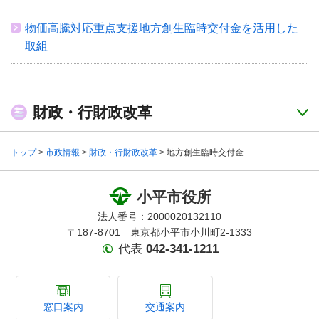
物価高騰対応重点支援地方創生臨時交付金を活用した
取組
財政・行財政改革
トップ
>
市政情報
>
財政・行財政改革
> 地方創生臨時交付金
小平市役所
法人番号：2000020132110
〒187-8701 東京都小平市小川町2-1333
代表
042-341-1211
窓口案内
交通案内