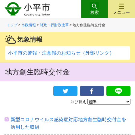
検索
メニュー
トップ
>
市政情報
>
財政・行財政改革
> 地方創生臨時交付金
気象情報
小平市の警報・注意報のお知らせ（外部リンク）
地方創生臨時交付金
並び替え
新型コロナウイルス感染症対応地方創生臨時交付金を
活用した取組