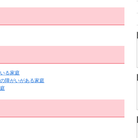
いる家庭
の障がいがある家庭
庭