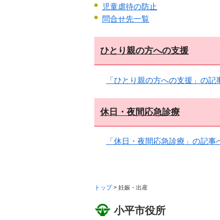
児童虐待の防止
問合せ先一覧
ひとり親の方への支援
「ひとり親の方への支援」の記
休日・夜間応急診療
「休日・夜間応急診療」の記事
トップ
> 妊娠・出産
小平市役所