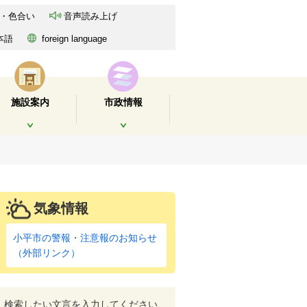
・色合い
音声読み上げ
本語
foreign language
施設案内
市政情報
開く
開く
気象情報
小平市の警報・注意報のお知らせ
（外部リンク）
検索したい文言を入力してください