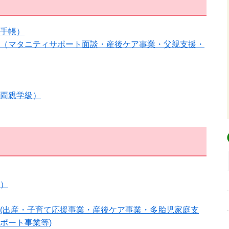
手帳）
（マタニティサポート面談・産後ケア事業・父親支援・
両親学級）
）
(出産・子育て応援事業・産後ケア事業・多胎児家庭支
ポート事業等)