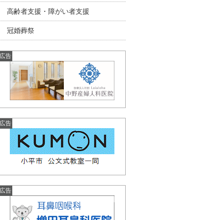
高齢者支援・障がい者支援
冠婚葬祭
広告
広告
広告