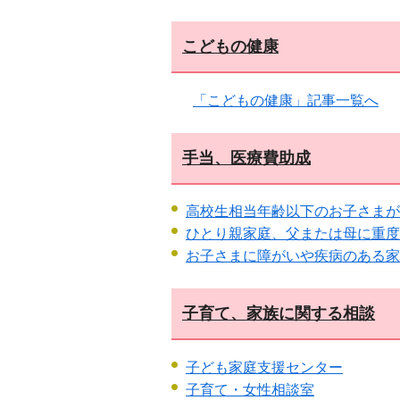
こどもの健康
「こどもの健康」記事一覧へ
手当、医療費助成
高校生相当年齢以下のお子さまが
ひとり親家庭、父または母に重度
お子さまに障がいや疾病のある家
子育て、家族に関する相談
子ども家庭支援センター
子育て・女性相談室