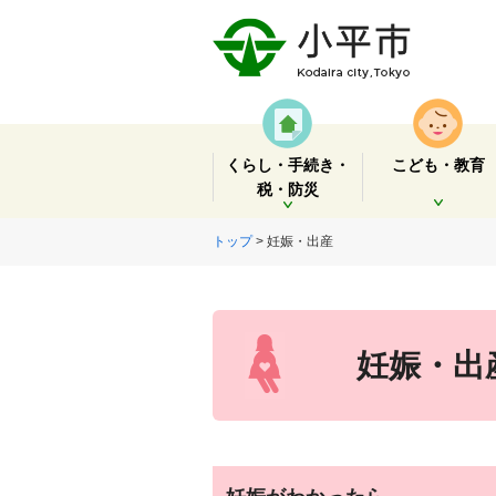
くらし・手続き・
こども・教育
税・防災
開く
開く
トップ
> 妊娠・出産
妊娠・出