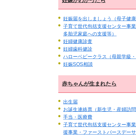
妊娠がわかったら
妊娠届を出しましょう（母子健康
子育て世代包括支援センター事業
多胎児家庭への支援等）
妊婦健康診査
妊婦歯科健診
ハローベビークラス（母親学級・
妊娠SOS相談
赤ちゃんが生まれたら
出生届
お誕生連絡票（新生児・産婦訪問
手当・医療費
子育て世代包括支援センター事業
援事業・ファーストバースデーサ