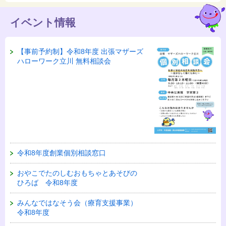
イベント情報
【事前予約制】令和8年度 出張マザーズ
ハローワーク立川 無料相談会
令和8年度創業個別相談窓口
おやこでたのしむおもちゃとあそびの
ひろば 令和8年度
みんなではなそう会（療育支援事業）
令和8年度