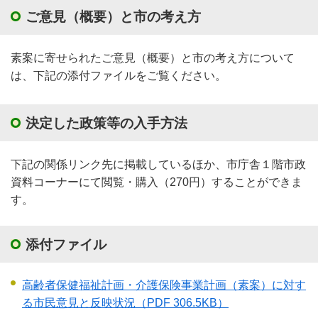
ご意見（概要）と市の考え方
素案に寄せられたご意見（概要）と市の考え方について
は、下記の添付ファイルをご覧ください。
決定した政策等の入手方法
下記の関係リンク先に掲載しているほか、市庁舎１階市政
資料コーナーにて閲覧・購入（270円）することができま
す。
添付ファイル
高齢者保健福祉計画・介護保険事業計画（素案）に対す
る市民意見と反映状況
（PDF 306.5KB）